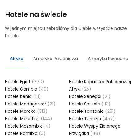
Hotele na świecie
W jednym miejscu zebraliśmy dla Ciebie wszystkie nasze
hotele.
Afryka
Ameryka Południowa
Ameryka Północna
Hotele Egipt
(770)
Hotele Republika Południowej
Hotele Gambia
(40)
Afryki
(25)
Hotele Kenia
(111)
Hotele Senegal
(21)
Hotele Madagaskar
(21)
Hotele Seszele
(113)
Hotele Maroko
(313)
Hotele Tanzania
(251)
Hotele Mauritius
(144)
Hotele Tunezja
(457)
Hotele Mozambik
(4)
Hotele Wyspy Zielonego
Hotele Namibia
(3)
Przylądka
(48)