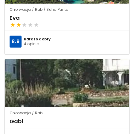
Chorwacja / Rab / Suha Punta
Eva
Bardzo dobry
8.9
4 opinie
Chorwacja / Rab
Gabi