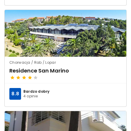
Chorwacja / Rab / Lopar
Residence San Marino
Bardzo dobry
8.8
4 opinie