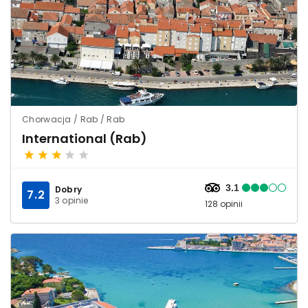
Chorwacja / Rab / Rab
International (Rab)
3.1
Dobry
7.2
3 opinie
128 opinii