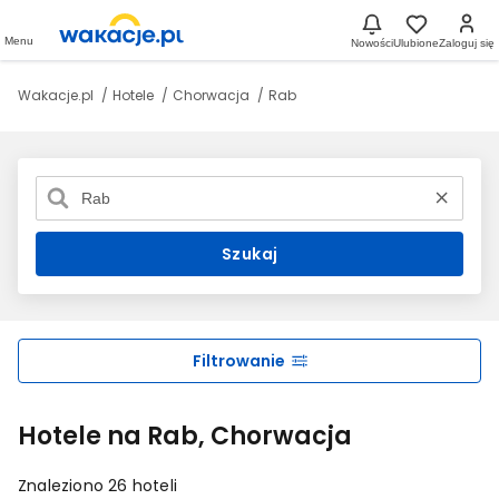
Menu
Nowości
Ulubione
Zaloguj się
Wakacje.pl
Hotele
Chorwacja
Rab
Szukaj
Filtrowanie
Hotele na Rab, Chorwacja
Znaleziono 26 hoteli