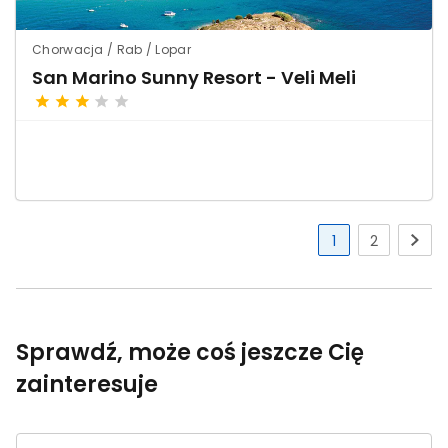
Chorwacja / Rab / Lopar
San Marino Sunny Resort - Veli Meli
1
2
Sprawdź, może coś jeszcze Cię
zainteresuje