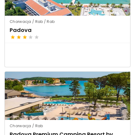
Chorwacja / Rab / Rab
Padova
Chorwacja / Rab
Padova Premium Camping Resort by