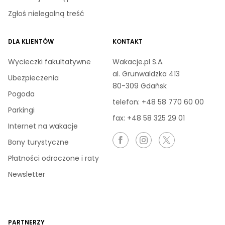
Zgłoś nielegalną treść
DLA KLIENTÓW
KONTAKT
Wycieczki fakultatywne
Wakacje.pl S.A.
al. Grunwaldzka 413
Ubezpieczenia
80-309 Gdańsk
Pogoda
telefon:
+48 58 770 60 00
Parkingi
fax: +48 58 325 29 01
Internet na wakacje
Bony turystyczne
Płatności odroczone i raty
Newsletter
PARTNERZY