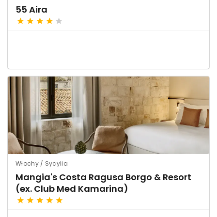
55 Aira
Włochy / Sycylia
Mangia's Costa Ragusa Borgo & Resort
(ex. Club Med Kamarina)