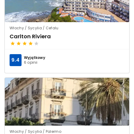
Włochy / Sycylia / Cefalu
Carlton Riviera
Wyjątkowy
9.4
6 opinii
Włochy / Sycylia / Palermo