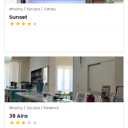
Włochy / Sycylia / Cefalu
Sunset
Włochy / Sycylia / Palermo
38 Aira