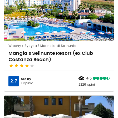
Włochy / Sycylia / Marinella di Selinunte
Mangia's Selinunte Resort (ex Club
Costanza Beach)
4.5
Słaby
2.7
1 opinia
2226 opinii