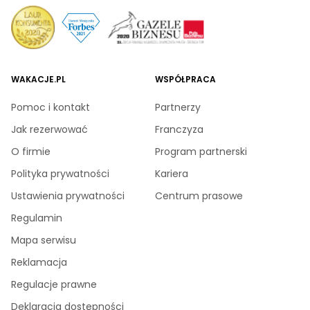
WAKACJE.PL
WSPÓŁPRACA
Pomoc i kontakt
Partnerzy
Jak rezerwować
Franczyza
O firmie
Program partnerski
Polityka prywatności
Kariera
Ustawienia prywatności
Centrum prasowe
Regulamin
Mapa serwisu
Reklamacja
Regulacje prawne
Deklaracja dostępności