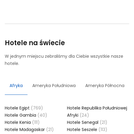
Hotele na świecie
W jednym miejscu zebraliśmy dla Ciebie wszystkie nasze
hotele.
Afryka
Ameryka Południowa
Ameryka Północna
Hotele Egipt
(769)
Hotele Republika Południowej
Hotele Gambia
(40)
Afryki
(24)
Hotele Kenia
(111)
Hotele Senegal
(21)
Hotele Madagaskar
(21)
Hotele Seszele
(113)