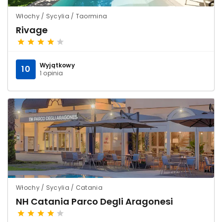
Włochy / Sycylia / Taormina
Rivage
Wyjątkowy
10
1 opinia
Włochy / Sycylia / Catania
NH Catania Parco Degli Aragonesi