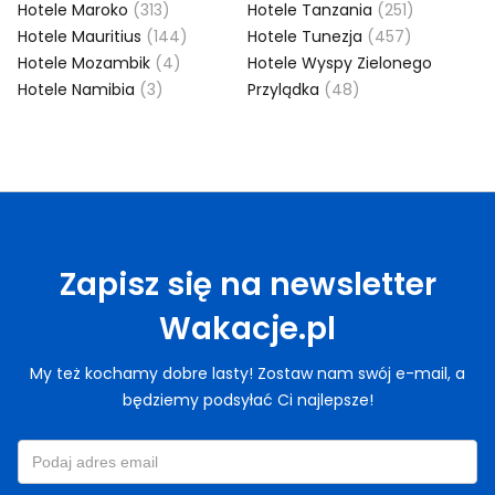
Hotele Maroko
(313)
Hotele Tanzania
(251)
Hotele Mauritius
(144)
Hotele Tunezja
(457)
Hotele Mozambik
(4)
Hotele Wyspy Zielonego
Hotele Namibia
(3)
Przylądka
(48)
Zapisz się na newsletter
Wakacje.pl
My też kochamy dobre lasty! Zostaw nam swój e-mail, a
będziemy podsyłać Ci najlepsze!