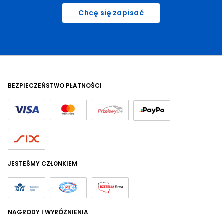
Chcę się zapisać
BEZPIECZEŃSTWO PŁATNOŚCI
JESTEŚMY CZŁONKIEM
NAGRODY I WYRÓŻNIENIA