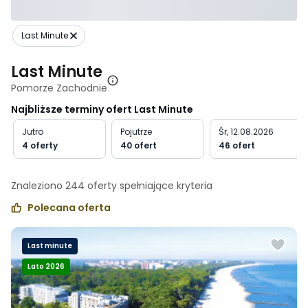
Last Minute
Last Minute
Pomorze Zachodnie
Najbliższe terminy ofert Last Minute
Jutro
Pojutrze
Śr, 12.08.2026
4 oferty
40 ofert
46 ofert
Znaleziono
244
oferty spełniające
kryteria
Polecana oferta
Last minute
Lato 2026