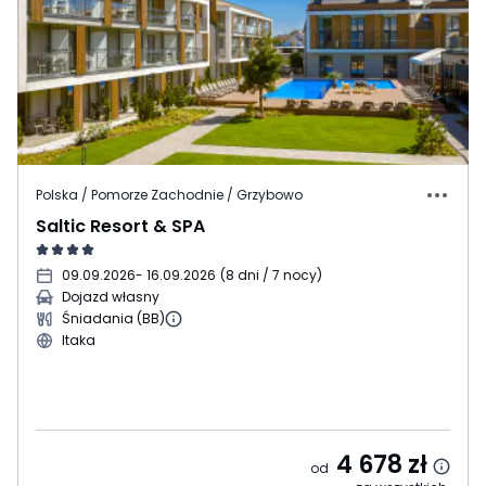
Polska / Pomorze Zachodnie / Grzybowo
Saltic Resort & SPA
09.09.2026
- 16.09.2026
(
8 dni / 7 nocy
)
Dojazd własny
Śniadania (BB)
Itaka
4 678
zł
od