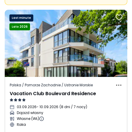
Last minute
Lato 2026
Polska / Pomorze Zachodnie / Ustronie Morskie
Vacation Club Boulevard Residence
03.09.2026
- 10.09.2026
(
8 dni / 7 nocy
)
Dojazd własny
Własne (WŁ)
Itaka