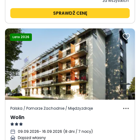
za wszystkich
SPRAWDŹ CENĘ
Lato 2026
Polska / Pomorze Zachodnie / Międzyzdroje
Wolin
09.09.2026
- 16.09.2026
(
8 dni / 7 nocy
)
Dojazd własny