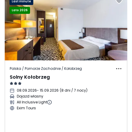
Last minute
Lato 2026
Polska / Pomorze Zachodnie / Kołobrzeg
Solny Kołobrzeg
08.09.2026
- 15.09.2026
(
8 dni / 7 nocy
)
Dojazd własny
All Inclusive Light
Exim Tours