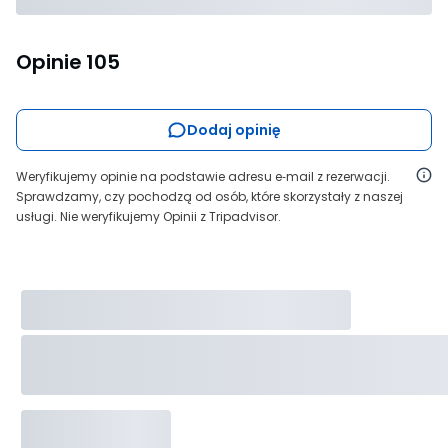
Opinie
105
Dodaj opinię
Weryfikujemy opinie na podstawie adresu e‑mail z rezerwacji.
Sprawdzamy, czy pochodzą od osób, które skorzystały z naszej
usługi. Nie weryfikujemy Opinii z Tripadvisor.