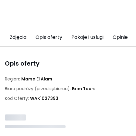
Zdjęcia
Opis oferty
Pokoje i usługi
Opinie (1
Opis oferty
Region:
Marsa El Alam
Biuro podróży (przedsiębiorca):
Exim Tours
Kod Oferty:
WAK
1027393