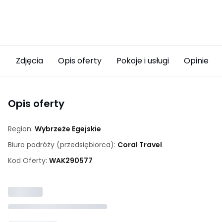
Zdjęcia
Opis oferty
Pokoje i usługi
Opinie (5
Opis oferty
Region:
Wybrzeże Egejskie
Biuro podróży (przedsiębiorca):
Coral Travel
Kod Oferty:
WAK
290577