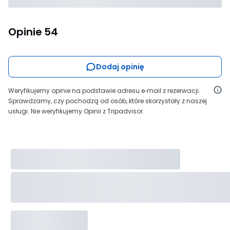
Opinie
54
Dodaj opinię
Weryfikujemy opinie na podstawie adresu e‑mail z rezerwacji.
Sprawdzamy, czy pochodzą od osób, które skorzystały z naszej
usługi. Nie weryfikujemy Opinii z Tripadvisor.