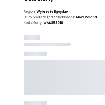
Region:
Wybrzeże Egejskie
Biuro podróży (przedsiębiorca):
Anex Poland
Kod Oferty:
WAK
858018