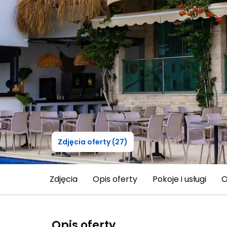
Zdjęcia oferty (27)
Zdjęcia
Opis oferty
Pokoje i usługi
O
Opis oferty