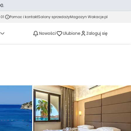
0.
 01
Pomoc i kontakt
Salony sprzedaży
Magazyn Wakacje.pl
Nowości
Ulubione
Zaloguj się