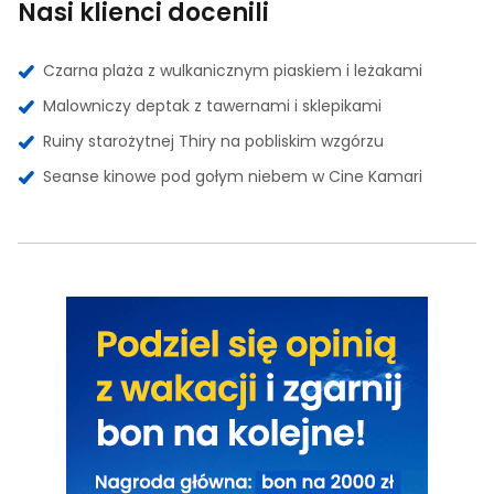
Nasi klienci docenili
Czarna plaża z wulkanicznym piaskiem i leżakami
Malowniczy deptak z tawernami i sklepikami
Ruiny starożytnej Thiry na pobliskim wzgórzu
Seanse kinowe pod gołym niebem w Cine Kamari