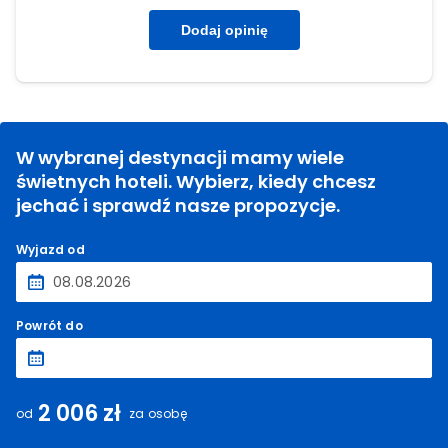
Dodaj opinię
W wybranej destynacji mamy wiele
świetnych hoteli. Wybierz, kiedy chcesz
jechać i sprawdź nasze propozycje.
Wyjazd od
Powrót do
2 006 zł
od
za osobę