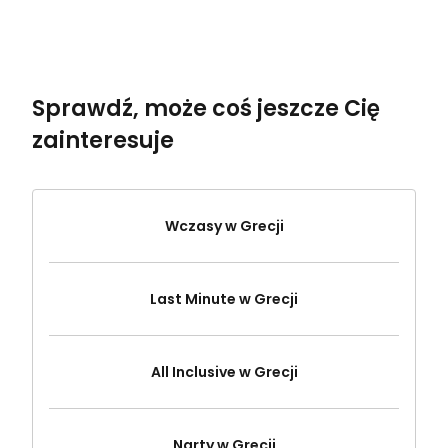
Sprawdź, może coś jeszcze Cię
zainteresuje
Wczasy w Grecji
Last Minute w Grecji
All Inclusive w Grecji
Narty w Grecji