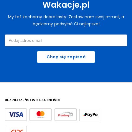
Wakacje.pl
My też kochamy dobre lasty! Zostaw nam swój e-mail, a
będziemy podsyłać Ci najlepsze!
Chcę się zapisać
BEZPIECZEŃSTWO PŁATNOŚCI