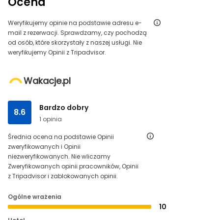
Ocena
Weryfikujemy opinie na podstawie adresu e-
mail z rezerwacji. Sprawdzamy, czy pochodzą
od osób, które skorzystały z naszej usługi. Nie
weryfikujemy Opinii z Tripadvisor.
Wakacje.pl
Bardzo dobry
8.6
1 opinia
Średnia ocena na podstawie Opinii
zweryfikowanych i Opinii
niezweryfikowanych. Nie wliczamy
Zweryfikowanych opinii pracowników, Opinii
z Tripadvisor i zablokowanych opinii.
Ogólne wrażenia
10