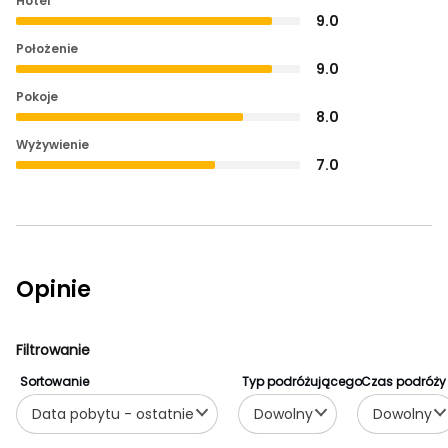
Hotel
9.0
Położenie
9.0
Pokoje
8.0
Wyżywienie
7.0
Opinie
Filtrowanie
Sortowanie
Typ podróżującego
Czas podróży
Data pobytu - ostatnie
Dowolny
Dowolny