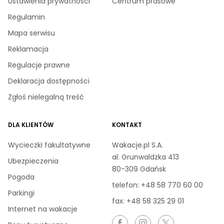
Ustawienia prywatności
Centrum prasowe
Regulamin
Mapa serwisu
Reklamacja
Regulacje prawne
Deklaracja dostępności
Zgłoś nielegalną treść
DLA KLIENTÓW
KONTAKT
Wycieczki fakultatywne
Wakacje.pl S.A.
al. Grunwaldzka 413
Ubezpieczenia
80-309 Gdańsk
Pogoda
telefon:
+48 58 770 60 00
Parkingi
fax: +48 58 325 29 01
Internet na wakacje