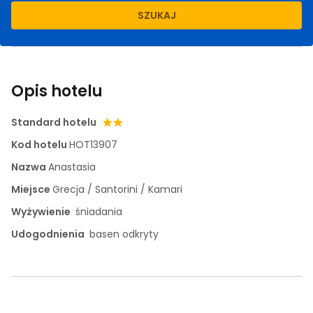
SZUKAJ
Opis hotelu
Standard hotelu
Kod hotelu
HOT13907
Nazwa
Anastasia
Miejsce
Grecja / Santorini / Kamari
Wyżywienie
śniadania
Udogodnienia
basen odkryty