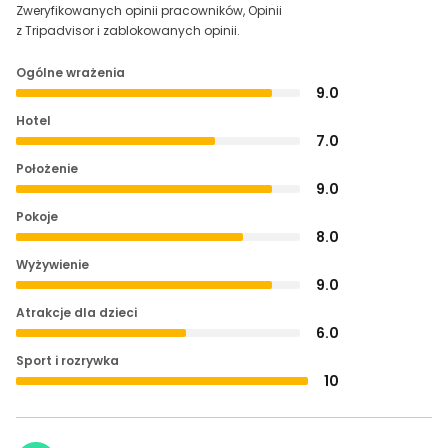
Zweryfikowanych opinii pracowników, Opinii
z Tripadvisor i zablokowanych opinii.
Ogólne wrażenia
9.0
Hotel
7.0
Położenie
9.0
Pokoje
8.0
Wyżywienie
9.0
Atrakcje dla dzieci
6.0
Sport i rozrywka
10