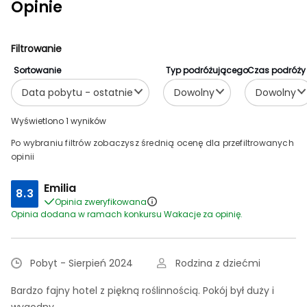
Opinie
Filtrowanie
Sortowanie
Typ podróżującego
Czas podróży
Data pobytu - ostatnie
Dowolny
Dowolny
Wyświetlono 1 wyników
Po wybraniu filtrów zobaczysz średnią ocenę dla przefiltrowanych
opinii
Emilia
8.3
Opinia zweryfikowana
Opinia dodana w ramach konkursu Wakacje za opinię.
Pobyt - Sierpień 2024
Rodzina z dziećmi
Bardzo fajny hotel z piękną roślinnością. Pokój był duży i