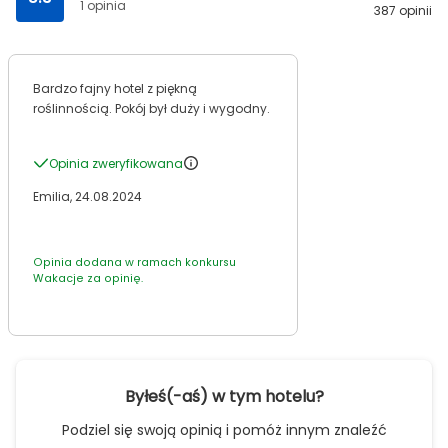
1 opinia
387 opinii
Bardzo fajny hotel z piękną
roślinnością. Pokój był duży i wygodny.
Opinia zweryfikowana
Emilia, 24.08.2024
Opinia dodana w ramach konkursu
Wakacje za opinię.
Byłeś(-aś) w tym hotelu?
Podziel się swoją opinią i pomóż innym znaleźć