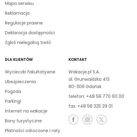
Mapa serwisu
Reklamacja
Regulacje prawne
Deklaracja dostępności
Zgłoś nielegalną treść
DLA KLIENTÓW
KONTAKT
Wycieczki fakultatywne
Wakacje.pl S.A.
al. Grunwaldzka 413
Ubezpieczenia
80-309 Gdańsk
Pogoda
telefon:
+48 58 770 60 00
Parkingi
fax: +48 58 325 29 01
Internet na wakacje
Bony turystyczne
Płatności odroczone i raty