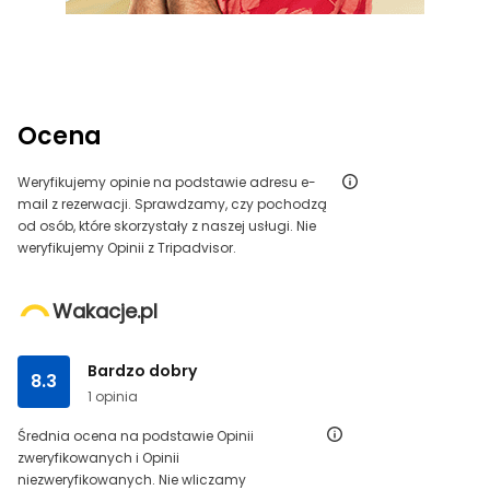
Ocena
Weryfikujemy opinie na podstawie adresu e-
mail z rezerwacji. Sprawdzamy, czy pochodzą
od osób, które skorzystały z naszej usługi. Nie
weryfikujemy Opinii z Tripadvisor.
Wakacje.pl
Bardzo dobry
8.3
1 opinia
Średnia ocena na podstawie Opinii
zweryfikowanych i Opinii
niezweryfikowanych. Nie wliczamy