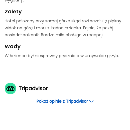
wygodny.
Zalety
Hotel położony przy samej górze skąd roztaczał się piękny
widok na górę i morze. Ładna łazienka. Fajnie, że pokój
posiadał balkonik. Bardzo miła obsługa w recepcji.
Wady
W łazience był niesprawny prysznic a w umywalce grzyb.
Tripadvisor
Pokaż opinie z Tripadvisor