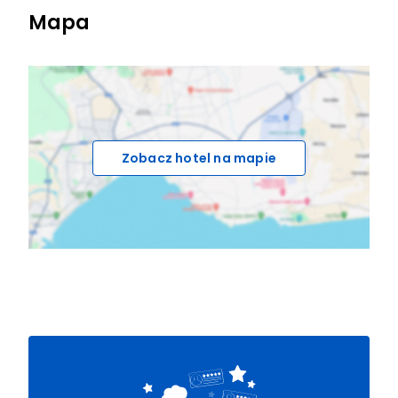
Mapa
Zobacz hotel na mapie