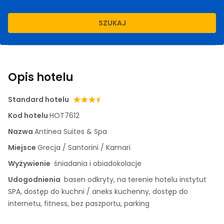
SZUKAJ
Opis hotelu
Standard hotelu
Kod hotelu
HOT7612
Nazwa
Antinea Suites & Spa
Miejsce
Grecja / Santorini / Kamari
Wyżywienie
śniadania i obiadokolacje
Udogodnienia
basen odkryty, na terenie hotelu instytut
SPA, dostęp do kuchni / aneks kuchenny, dostęp do
internetu, fitness, bez paszportu, parking