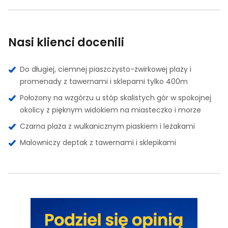
Nasi klienci docenili
Do długiej, ciemnej piaszczysto-żwirkowej plaży i
promenady z tawernami i sklepami tylko 400m
Położony na wzgórzu u stóp skalistych gór w spokojnej
okolicy z pięknym widokiem na miasteczko i morze
Czarna plaża z wulkanicznym piaskiem i leżakami
Malowniczy deptak z tawernami i sklepikami