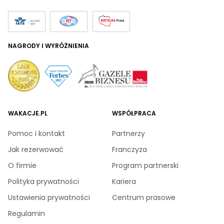
NAGRODY I WYRÓŻNIENIA
WAKACJE.PL
WSPÓŁPRACA
Pomoc i kontakt
Partnerzy
Jak rezerwować
Franczyza
O firmie
Program partnerski
Polityka prywatności
Kariera
Ustawienia prywatności
Centrum prasowe
Regulamin