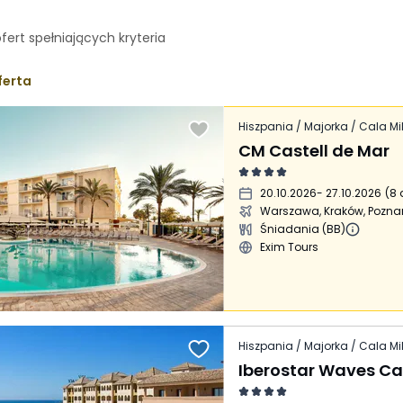
ofert spełniających
kryteria
ferta
Hiszpania / Majorka / Cala Mil
CM Castell de Mar
20.10.2026
- 27.10.2026
(
8 
Warszawa, Kraków, Pozna
Śniadania (BB)
Exim Tours
Hiszpania / Majorka / Cala Mil
Iberostar Waves Cal