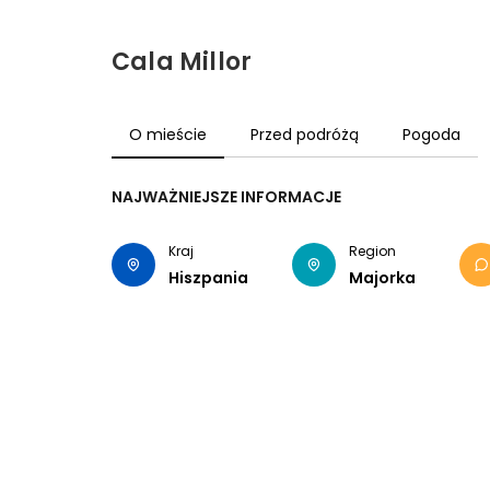
Cala Millor
O mieście
Przed podróżą
Pogoda
NAJWAŻNIEJSZE INFORMACJE
Kraj
Region
Hiszpania
Majorka