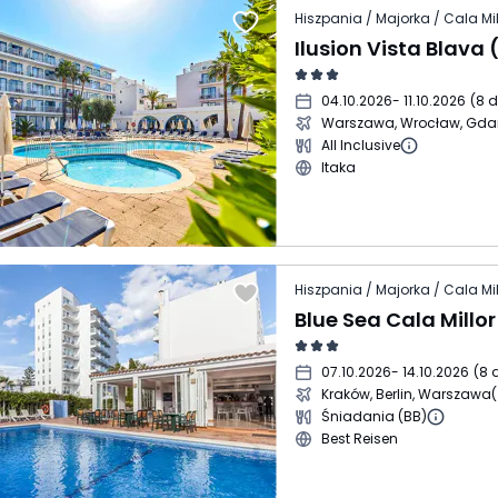
Hiszpania / Majorka / Cala Mil
04.10.2026
- 11.10.2026
(
8 d
Warszawa, Wrocław, Gda
All Inclusive
Itaka
Hiszpania / Majorka / Cala Mil
Blue Sea Cala Millor
07.10.2026
- 14.10.2026
(
8 
Kraków, Berlin, Warszawa
(
Śniadania (BB)
Best Reisen