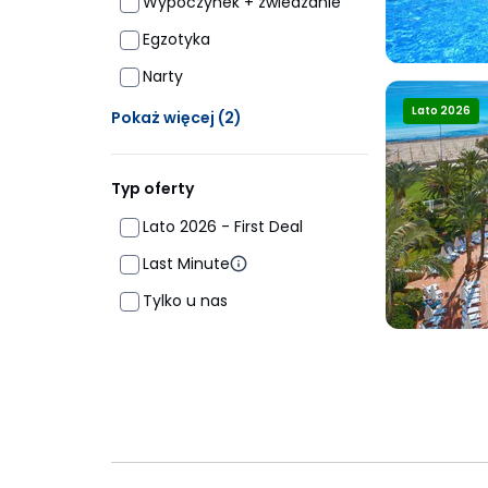
Wypoczynek + zwiedzanie
Egzotyka
Narty
Ukrytych opcji: 2
Lato 2026
Pokaż więcej
(2)
Typ oferty
Lato 2026 - First Deal
Last Minute
Tylko u nas