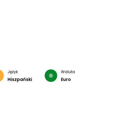
Język
Waluta
Hiszpański
Euro