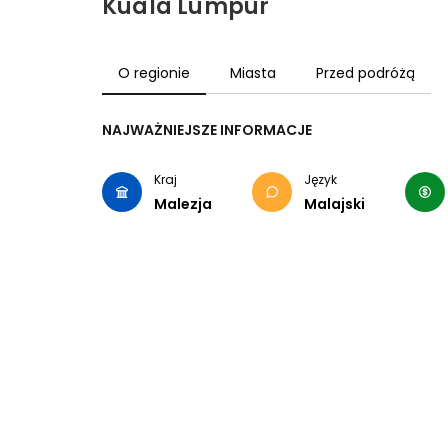
Kuala Lumpur
O regionie
Miasta
Przed podróżą
NAJWAŻNIEJSZE INFORMACJE
Kraj
Język
Malezja
Malajski