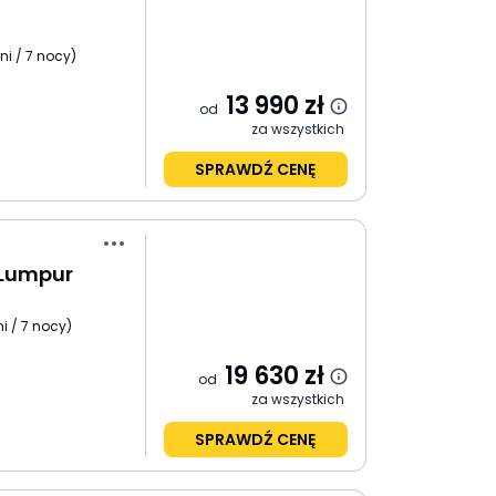
ni / 7 nocy
)
13 990
zł
od
za wszystkich
SPRAWDŹ CENĘ
 Lumpur
i / 7 nocy
)
19 630
zł
od
za wszystkich
SPRAWDŹ CENĘ