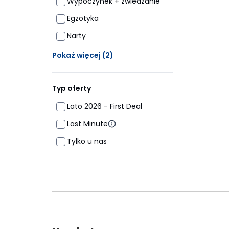
Wypoczynek + zwiedzanie
Egzotyka
Narty
Ukrytych opcji: 2
Pokaż więcej
(2)
Typ oferty
Lato 2026 - First Deal
Last Minute
Tylko u nas