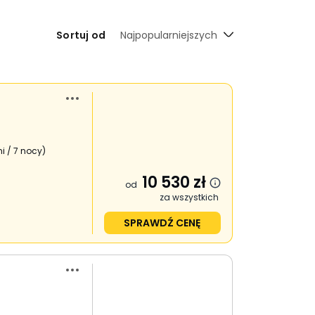
Sortuj od
Najpopularniejszych
i / 7 nocy
)
10 530
zł
od
za wszystkich
SPRAWDŹ CENĘ