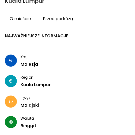
Kuala Lumpur
O mieście
Przed podróżą
NAJWAŻNIEJSZE INFORMACJE
Kraj
Malezja
Region
Kuala Lumpur
Język
Malajski
Waluta
Ringgit