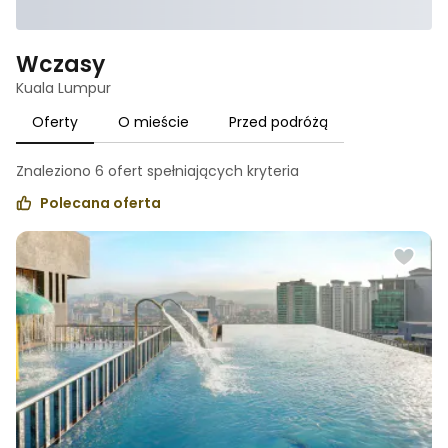
Wczasy
Kuala Lumpur
Oferty
O mieście
Przed podróżą
Znaleziono
6
ofert spełniających
kryteria
Polecana oferta