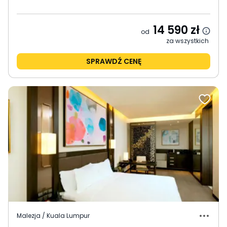
14 590
zł
od
za wszystkich
SPRAWDŹ CENĘ
Malezja / Kuala Lumpur