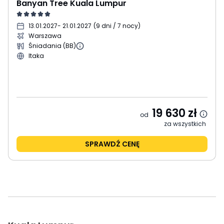
Banyan Tree Kuala Lumpur
13.01.2027
- 21.01.2027
(
9 dni / 7 nocy
)
Warszawa
Śniadania (BB)
Itaka
19 630
zł
od
za wszystkich
SPRAWDŹ CENĘ