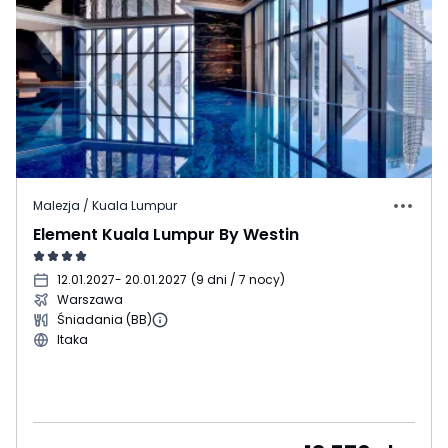
Malezja / Kuala Lumpur
Element Kuala Lumpur By Westin
12.01.2027
- 20.01.2027
(
9 dni / 7 nocy
)
Warszawa
Śniadania (BB)
Itaka