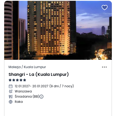
Malezja / Kuala Lumpur
Shangri - La (Kuala Lumpur)
12.01.2027
- 20.01.2027
(
9 dni / 7 nocy
)
Warszawa
Śniadania (BB)
Itaka