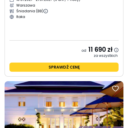
Warszawa
Śniadania (BB)
Itaka
11 690
zł
od
za wszystkich
SPRAWDŹ CENĘ