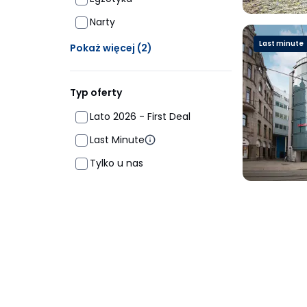
Narty
Ukrytych opcji: 2
Last minute
Pokaż więcej
(2)
Typ oferty
Lato 2026 - First Deal
Last Minute
Tylko u nas