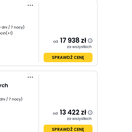
 dni / 7 nocy
)
cin
(+1)
17 938
zł
od
za wszystkich
SPRAWDŹ CENĘ
ych
dni / 7 nocy
)
13 422
zł
od
za wszystkich
SPRAWDŹ CENĘ