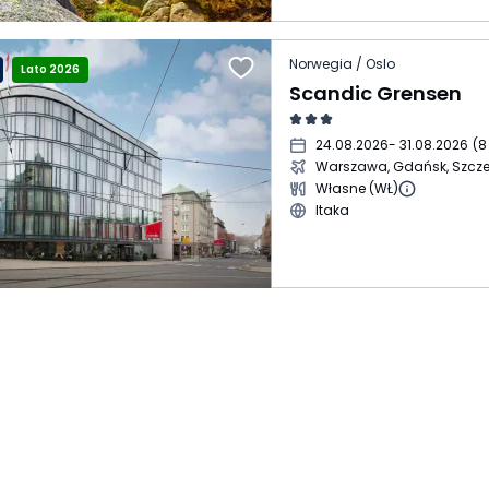
Norwegia / Oslo
Lato 2026
Scandic Grensen
24.08.2026
- 31.08.2026
(
8
Warszawa, Gdańsk, Szcze
Własne (WŁ)
Itaka