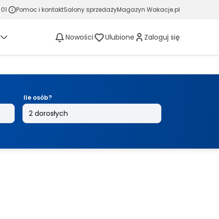
 01
Pomoc i kontakt
Salony sprzedaży
Magazyn Wakacje.pl
Nowości
Ulubione
Zaloguj się
Ile osób?