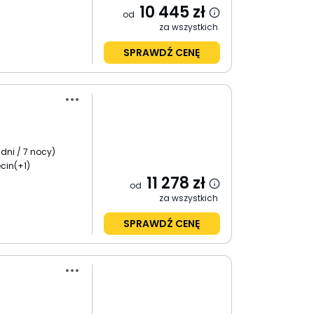
10 445
zł
od
za wszystkich
SPRAWDŹ CENĘ
 dni / 7 nocy
)
cin
(+1)
11 278
zł
od
za wszystkich
SPRAWDŹ CENĘ