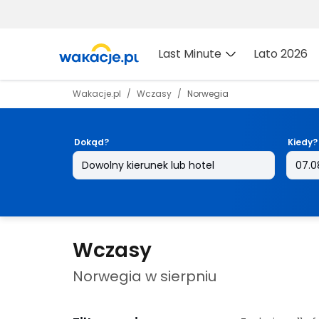
Last Minute
Lato 2026
Wakacje.pl
Wczasy
Norwegia
Dokąd?
Kiedy?
Wczasy
Norwegia w sierpniu