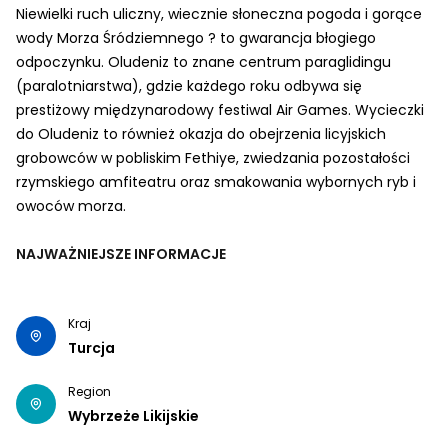
Niewielki ruch uliczny, wiecznie słoneczna pogoda i gorące
wody Morza Śródziemnego ? to gwarancja błogiego
odpoczynku. Oludeniz to znane centrum paraglidingu
(paralotniarstwa), gdzie każdego roku odbywa się
prestiżowy międzynarodowy festiwal Air Games. Wycieczki
do Oludeniz to również okazja do obejrzenia licyjskich
grobowców w pobliskim Fethiye, zwiedzania pozostałości
rzymskiego amfiteatru oraz smakowania wybornych ryb i
owoców morza.
NAJWAŻNIEJSZE INFORMACJE
Kraj
Turcja
Region
Wybrzeże Likijskie