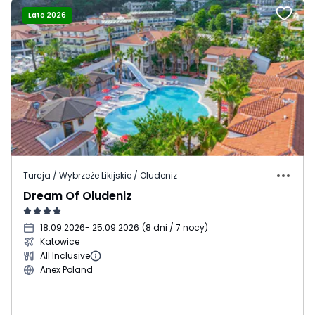
Lato 2026
Turcja / Wybrzeże Likijskie / Oludeniz
Dream Of Oludeniz
18.09.2026
- 25.09.2026
(
8 dni / 7 nocy
)
Katowice
All Inclusive
Anex Poland