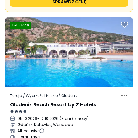
SPRAWDŹ CENĘ
Lato 2026
Turcja / Wybrzeże Likijskie / Oludeniz
Oludeniz Beach Resort by Z Hotels
05.10.2026
- 12.10.2026
(
8 dni / 7 nocy
)
Gdańsk, Katowice, Warszawa
All Inclusive
Coral Travel