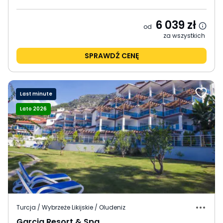
6 039
zł
od
za wszystkich
SPRAWDŹ CENĘ
Last minute
Lato 2026
Turcja / Wybrzeże Likijskie / Oludeniz
Garcia Resort & Spa