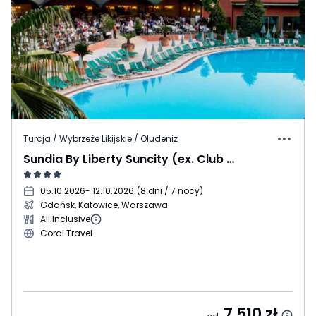
Turcja / Wybrzeże Likijskie / Oludeniz
Sundia By Liberty Suncity (ex. Club Sun City)
05.10.2026
- 12.10.2026
(
8 dni / 7 nocy
)
Gdańsk, Katowice, Warszawa
All Inclusive
Coral Travel
7 510
zł