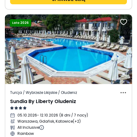
Lato 2026
Turcja / Wybrzeże Likijskie / Oludeniz
Sundia By Liberty Oludeniz
05.10.2026
- 12.10.2026
(
8 dni / 7 nocy
)
Warszawa, Gdańsk, Katowice
(+2)
All Inclusive
Rainbow