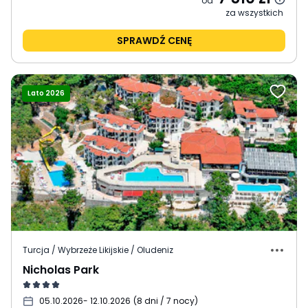
od
za wszystkich
SPRAWDŹ CENĘ
Lato 2026
Turcja / Wybrzeże Likijskie / Oludeniz
Nicholas Park
05.10.2026
- 12.10.2026
(
8 dni / 7 nocy
)