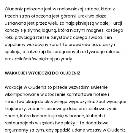
Oludeniz położone jest w malowniczej zatoce, która z
trzech stron otoczona jest górami. Urokliwa plaża
uznawana jest przez wielu za najpiękniejszą w całej Turcji -
kończy się słynną laguną, która niczym magnes, każdego
roku przyciąga rzesze turystów z całego świata. Ten
popularny wakacyjny kurort to prawdziwa oaza ciszy i
spokoju, a także raj dla spragnionych aktywnego relaksu
oraz miłośników pięknej przyrody.
WAKACJE I WYCIECZKI DO OLUDENIZ
Wakacje w Oludeniz to przede wszystkim świetnie
wkomponowane w otoczenie komfortowe hotele i
mnóstwo okazji do aktywnego wypoczynku. Zachwycające
krajobrazy, zapach sosnowego lasu oraz ciekawe życie
nocne, które koncentruje się w barach, klubach i
restauracjach w sąsiedztwie plaży - to dodatkowe
argumenty za tym, aby spędzić udane wczasy w Oludeniz.