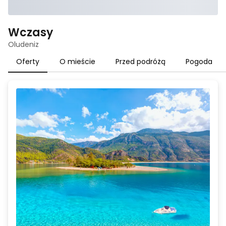
Wczasy
Oludeniz
Oferty
O mieście
Przed podróżą
Pogoda