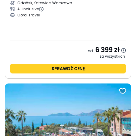
Gdańsk, Katowice, Warszawa
All Inclusive
Coral Travel
6 399
zł
od
za wszystkich
SPRAWDŹ CENĘ