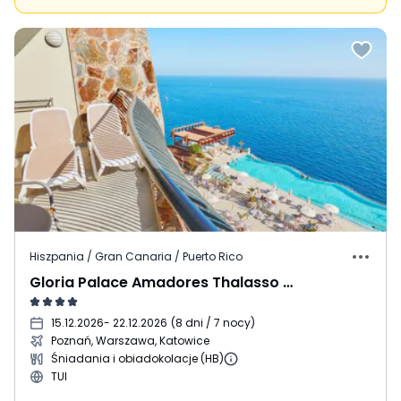
Hiszpania / Gran Canaria / Puerto Rico
Gloria Palace Amadores Thalasso & Hotel
15.12.2026
- 22.12.2026
(
8 dni / 7 nocy
)
Poznań, Warszawa, Katowice
Śniadania i obiadokolacje (HB)
TUI