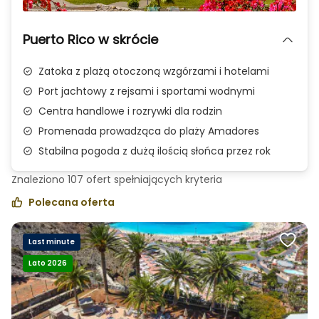
Zdjęcie 1 z 1
Puerto Rico w skrócie
Zatoka z plażą otoczoną wzgórzami i hotelami
Port jachtowy z rejsami i sportami wodnymi
Centra handlowe i rozrywki dla rodzin
Promenada prowadząca do plaży Amadores
Stabilna pogoda z dużą ilością słońca przez rok
Znaleziono
107
ofert spełniających
kryteria
Polecana oferta
Last minute
Lato 2026