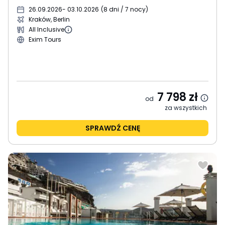
26.09.2026
- 03.10.2026
(
8 dni / 7 nocy
)
Kraków, Berlin
All Inclusive
Exim Tours
7 798
zł
od
za wszystkich
SPRAWDŹ CENĘ