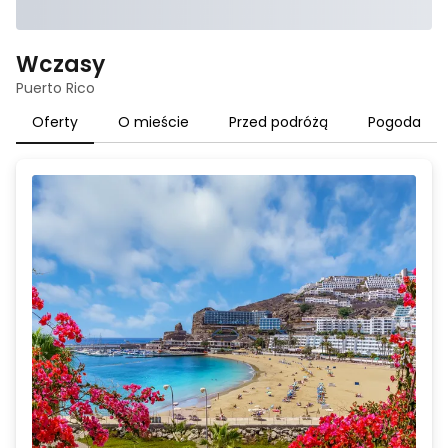
Wczasy
Puerto Rico
Oferty
O mieście
Przed podróżą
Pogoda