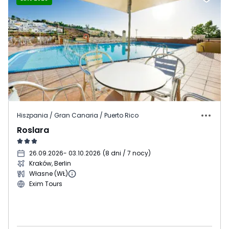
Hiszpania / Gran Canaria / Puerto Rico
Roslara
26.09.2026
- 03.10.2026
(
8 dni / 7 nocy
)
Kraków, Berlin
Własne (WŁ)
Exim Tours