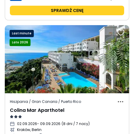
SPRAWDŹ CENĘ
Last minute
Lato 2026
Hiszpania / Gran Canaria / Puerto Rico
Colina Mar Aparthotel
02.09.2026
- 09.09.2026
(
8 dni / 7 nocy
)
Kraków, Berlin