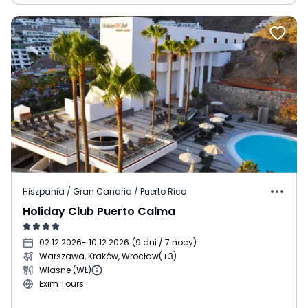
Hiszpania / Gran Canaria / Puerto Rico
Holiday Club Puerto Calma
02.12.2026
- 10.12.2026
(
9 dni / 7 nocy
)
Warszawa, Kraków, Wrocław
(+3)
Własne (WŁ)
Exim Tours