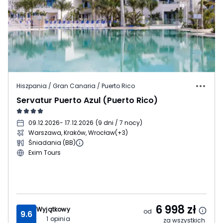
Hiszpania / Gran Canaria / Puerto Rico
Servatur Puerto Azul (Puerto Rico)
09.12.2026
- 17.12.2026
(
9 dni / 7 nocy
)
Warszawa, Kraków, Wrocław
(+3)
Śniadania (BB)
Exim Tours
6 998
zł
Wyjątkowy
od
9.6
1
opinia
za wszystkich