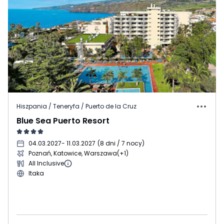
Hiszpania / Teneryfa / Puerto de la Cruz
Blue Sea Puerto Resort
04.03.2027
- 11.03.2027
(
8 dni / 7 nocy
)
Poznań, Katowice, Warszawa
(+1)
All Inclusive
Itaka