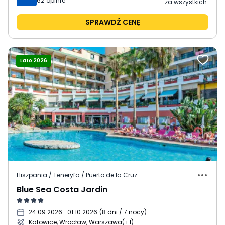
62
opinie
za wszystkich
SPRAWDŹ CENĘ
Lato 2026
Hiszpania / Teneryfa / Puerto de la Cruz
Blue Sea Costa Jardin
24.09.2026
- 01.10.2026
(
8 dni / 7 nocy
)
Katowice, Wrocław, Warszawa
(+1)