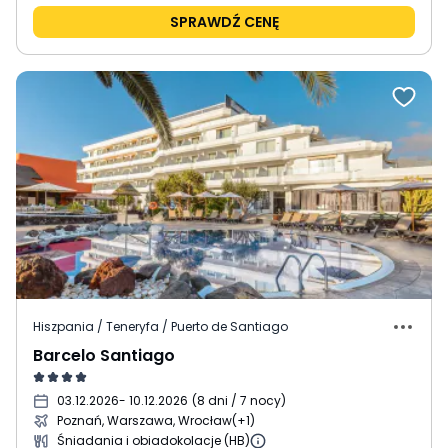
SPRAWDŹ CENĘ
Hiszpania / Teneryfa / Puerto de Santiago
Barcelo Santiago
03.12.2026
- 10.12.2026
(
8 dni / 7 nocy
)
Poznań, Warszawa, Wrocław
(+1)
Śniadania i obiadokolacje (HB)