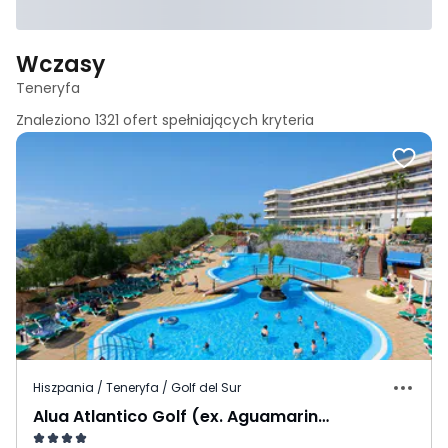
Wczasy
Teneryfa
Znaleziono
1321
ofert spełniających
kryteria
Hiszpania / Teneryfa / Golf del Sur
Alua Atlantico Golf (ex. Aguamarina Golf)