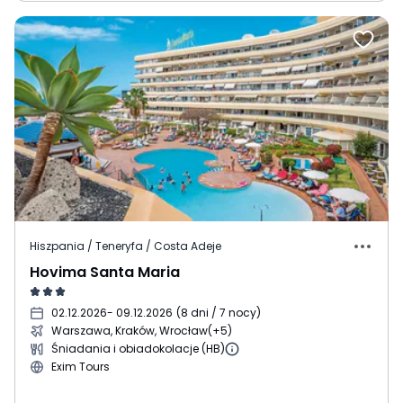
Hiszpania / Teneryfa / Costa Adeje
Hovima Santa Maria
02.12.2026
- 09.12.2026
(
8 dni / 7 nocy
)
Warszawa, Kraków, Wrocław
(+5)
Śniadania i obiadokolacje (HB)
Exim Tours