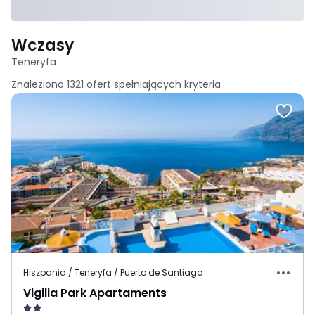
Wczasy
Teneryfa
Znaleziono
1321
ofert spełniających
kryteria
Hiszpania / Teneryfa / Puerto de Santiago
Vigilia Park Apartaments