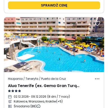
SPRAWDŹ CENĘ
Hiszpania / Teneryfa / Puerto de la Cruz
Alua Tenerife (ex. Gema Gran Turquesa Playa)
02.12.2026
- 09.12.2026
(
8 dni / 7 nocy
)
Katowice, Warszawa, Kraków
(+5)
Śniadania (BB)