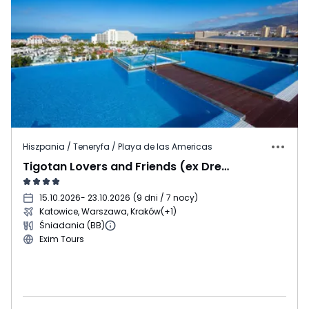
Hiszpania / Teneryfa / Playa de las Americas
Tigotan Lovers and Friends (ex Dream Noelia Sur)
15.10.2026
- 23.10.2026
(
9 dni / 7 nocy
)
Katowice, Warszawa, Kraków
(+1)
Śniadania (BB)
Exim Tours