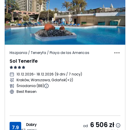
Hiszpania / Teneryfa / Playa de las Americas
Sol Tenerife
10.12.2026
- 18.12.2026
(
9 dni / 7 nocy
)
Kraków, Warszawa, Gdańsk
(+2)
Śniadania (BB)
Best Reisen
6 506
zł
Dobry
od
7.9