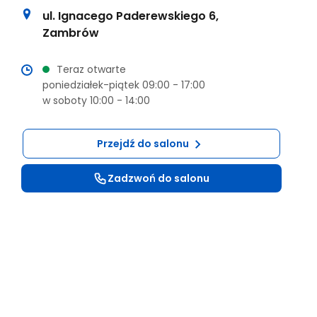
ul. Ignacego Paderewskiego 6
,
Zambrów
Teraz
otwarte
poniedziałek-piątek
09:00
-
17:00
w soboty
10:00
-
14:00
Przejdź do salonu
Zadzwoń do salonu