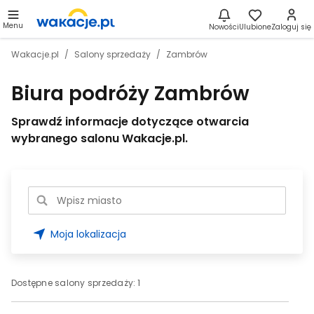
Menu
Nowości
Ulubione
Zaloguj się
Wakacje.pl
Salony sprzedaży
Zambrów
Biura podróży Zambrów
Sprawdź informacje dotyczące otwarcia
wybranego salonu Wakacje.pl.
Moja lokalizacja
Dostępne salony sprzedaży:
1