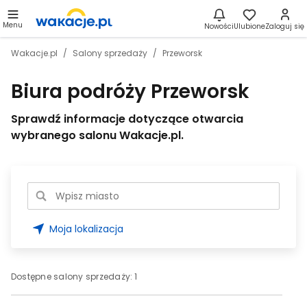
Menu
Nowości
Ulubione
Zaloguj się
Wakacje.pl
Salony sprzedaży
Przeworsk
Biura podróży Przeworsk
Sprawdź informacje dotyczące otwarcia
wybranego salonu Wakacje.pl.
Moja lokalizacja
Dostępne salony sprzedaży:
1