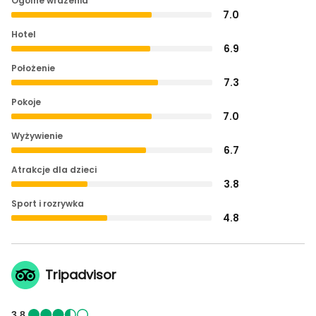
Ogólne wrażenia
7.0
Hotel
6.9
Położenie
7.3
Pokoje
7.0
Wyżywienie
6.7
Atrakcje dla dzieci
3.8
Sport i rozrywka
4.8
Tripadvisor
3.8