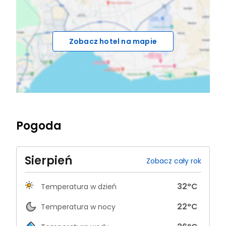
Zobacz hotel na mapie
Pogoda
Sierpień
Zobacz cały rok
32
°C
Temperatura w dzień
22
°C
Temperatura w nocy