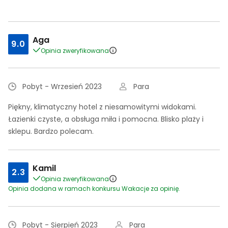
Aga
9.0
Opinia zweryfikowana
Pobyt - Wrzesień 2023
Para
Piękny, klimatyczny hotel z niesamowitymi widokami.
Łazienki czyste, a obsługa miła i pomocna. Blisko plaży i
sklepu. Bardzo polecam.
Kamil
2.3
Opinia zweryfikowana
Opinia dodana w ramach konkursu Wakacje za opinię.
Pobyt - Sierpień 2023
Para