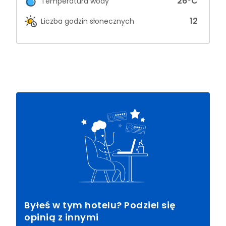
26
°C
Temperatura wody
12
Liczba godzin słonecznych
Byłeś w tym hotelu? Podziel się
opinią z innymi