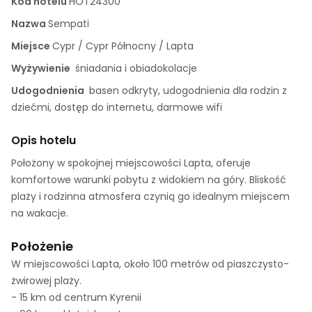
Kod hotelu
HOT24300
Nazwa
Sempati
Miejsce
Cypr / Cypr Północny / Lapta
Wyżywienie
śniadania i obiadokolacje
Udogodnienia
basen odkryty, udogodnienia dla rodzin z
dziećmi, dostęp do internetu, darmowe wifi
Opis hotelu
Położony w spokojnej miejscowości Lapta, oferuje
komfortowe warunki pobytu z widokiem na góry. Bliskość
plaży i rodzinna atmosfera czynią go idealnym miejscem
na wakacje.
Położenie
W miejscowości Lapta, około 100 metrów od piaszczysto-
żwirowej plaży.
- 15 km od centrum Kyrenii