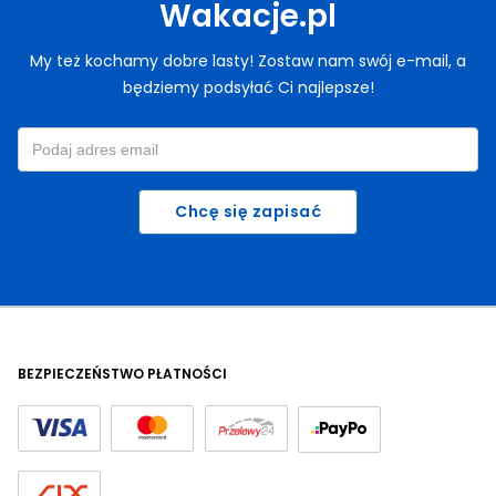
Wakacje.pl
My też kochamy dobre lasty! Zostaw nam swój e-mail, a
będziemy podsyłać Ci najlepsze!
Chcę się zapisać
BEZPIECZEŃSTWO PŁATNOŚCI