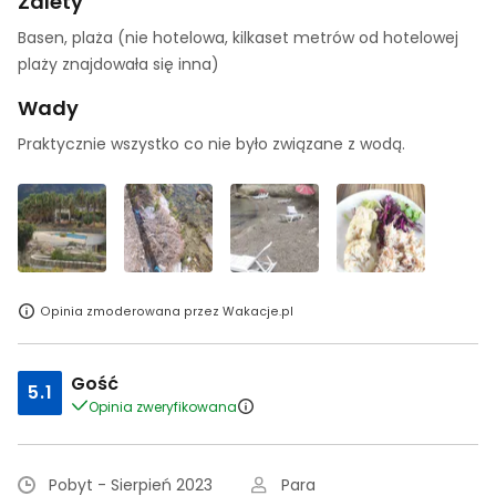
Zalety
Basen, plaża (nie hotelowa, kilkaset metrów od hotelowej
plaży znajdowała się inna)
Wady
Praktycznie wszystko co nie było związane z wodą.
Opinia zmoderowana przez Wakacje.pl
Gość
5.1
Opinia zweryfikowana
Pobyt - Sierpień 2023
Para