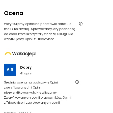
Ocena
Weryfikujemy opinie na podstawie adresu e-
mail z rezerwacji. Sprawdzamy, czy pochodzą
od osób, które skorzystały z naszej usługi. Nie
weryfikujemy Opinii z Tripadvisor.
Wakacje.pl
Dobry
6.9
41 opinii
Średnia ocena na podstawie Opinii
zweryfikowanych i Opinii
niezweryfikowanych. Nie wliczamy
Zweryfikowanych opinii pracowników, Opinii
z Tripadvisor i zablokowanych opinii.