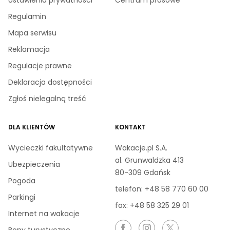
Ustawienia prywatności
Centrum prasowe
Regulamin
Mapa serwisu
Reklamacja
Regulacje prawne
Deklaracja dostępności
Zgłoś nielegalną treść
DLA KLIENTÓW
KONTAKT
Wycieczki fakultatywne
Wakacje.pl S.A.
al. Grunwaldzka 413
Ubezpieczenia
80-309 Gdańsk
Pogoda
telefon:
+48 58 770 60 00
Parkingi
fax: +48 58 325 29 01
Internet na wakacje