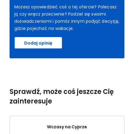
Możesz opowiedzieć coś o tej ofercie? Polecasz
ją czy wręcz przeciwnie? Podziel się swoimi
doświadczeniami i pomóż innym podjąć decyzję,
gdzie pojechać na wakacje.
Dodaj opinię
Sprawdź, może coś jeszcze Cię
zainteresuje
Wczasy na Cyprze