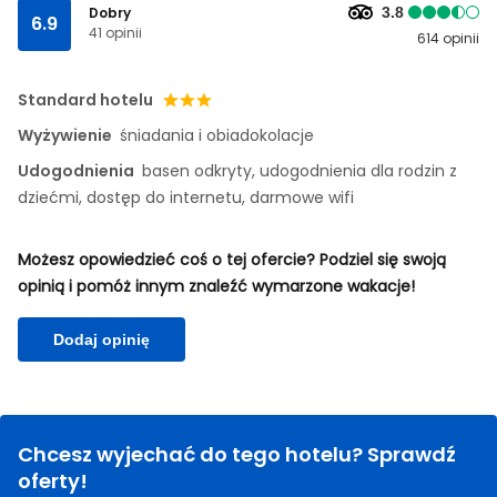
Dobry
3.8
6.9
41 opinii
614 opinii
Standard hotelu
Wyżywienie
śniadania i obiadokolacje
Udogodnienia
basen odkryty, udogodnienia dla rodzin z
dziećmi, dostęp do internetu, darmowe wifi
Możesz opowiedzieć coś o tej ofercie? Podziel się swoją
opinią i pomóż innym znaleźć wymarzone wakacje!
Dodaj opinię
Chcesz wyjechać do tego hotelu? Sprawdź
oferty!