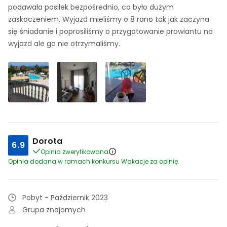
podawała posiłek bezpośrednio, co było dużym
zaskoczeniem. Wyjazd mieliśmy o 8 rano tak jak zaczyna
się śniadanie i poprosiliśmy o przygotowanie prowiantu na
wyjazd ale go nie otrzymaliśmy.
Dorota
6.9
Opinia zweryfikowana
Opinia dodana w ramach konkursu Wakacje za opinię.
Pobyt - Październik 2023
Grupa znajomych