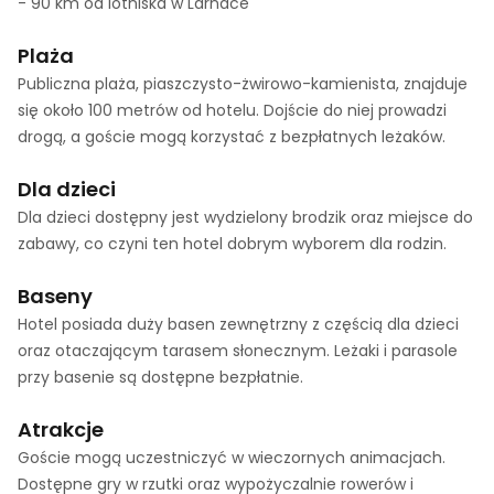
- 90 km od lotniska w Larnace
Plaża
Publiczna plaża, piaszczysto-żwirowo-kamienista, znajduje
się około 100 metrów od hotelu. Dojście do niej prowadzi
drogą, a goście mogą korzystać z bezpłatnych leżaków.
Dla dzieci
Dla dzieci dostępny jest wydzielony brodzik oraz miejsce do
zabawy, co czyni ten hotel dobrym wyborem dla rodzin.
Baseny
Hotel posiada duży basen zewnętrzny z częścią dla dzieci
oraz otaczającym tarasem słonecznym. Leżaki i parasole
przy basenie są dostępne bezpłatnie.
Atrakcje
Goście mogą uczestniczyć w wieczornych animacjach.
Dostępne gry w rzutki oraz wypożyczalnie rowerów i