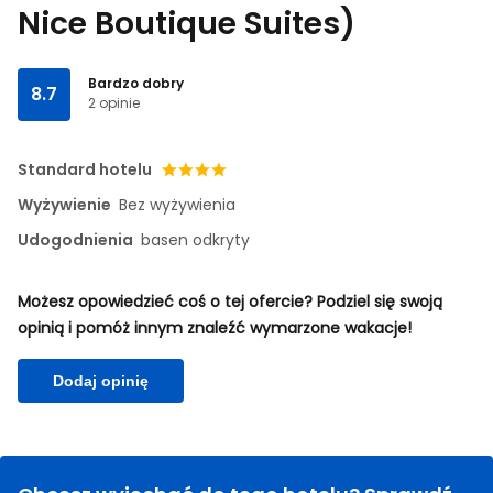
Nice Boutique Suites)
Bardzo dobry
8.7
2 opinie
Standard hotelu
Wyżywienie
Bez wyżywienia
Udogodnienia
basen odkryty
Możesz opowiedzieć coś o tej ofercie? Podziel się swoją
opinią i pomóż innym znaleźć wymarzone wakacje!
Dodaj opinię