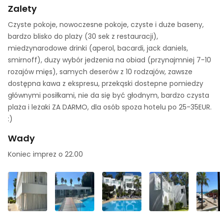
Zalety
Czyste pokoje, nowoczesne pokoje, czyste i duże baseny,
bardzo blisko do plaży (30 sek z restauracji),
miedzynarodowe drinki (aperol, bacardi, jack daniels,
smirnoff), duzy wybór jedzenia na obiad (przynajmniej 7-10
rozajów mięs), samych deserów z 10 rodzajów, zawsze
dostępna kawa z ekspresu, przekąski dostepne pomiedzy
głównymi posiłkami, nie da się być głodnym, bardzo czysta
plaża i leżaki ZA DARMO, dla osób spoza hotelu po 25-35EUR.
:)
Wady
Koniec imprez o 22.00