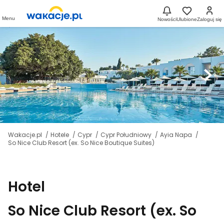
Menu
Nowości
Ulubione
Zaloguj się
Wakacje.pl
Hotele
Cypr
Cypr Południowy
Ayia Napa
So Nice Club Resort (ex. So Nice Boutique Suites)
Hotel
So Nice Club Resort (ex. So