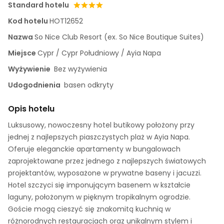
Standard hotelu
Kod hotelu
HOT12652
Nazwa
So Nice Club Resort (ex. So Nice Boutique Suites)
Miejsce
Cypr / Cypr Południowy / Ayia Napa
Wyżywienie
Bez wyżywienia
Udogodnienia
basen odkryty
Opis hotelu
Luksusowy, nowoczesny hotel butikowy położony przy
jednej z najlepszych piaszczystych plaż w Ayia Napa.
Oferuje eleganckie apartamenty w bungalowach
zaprojektowane przez jednego z najlepszych światowych
projektantów, wyposażone w prywatne baseny i jacuzzi.
Hotel szczyci się imponującym basenem w kształcie
laguny, położonym w pięknym tropikalnym ogrodzie.
Goście mogą cieszyć się znakomitą kuchnią w
różnorodnych restauracjach oraz unikalnym stylem i