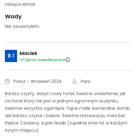
robiące klimat.
Wady
Nie zauważyłem.
Maciek
8.1
Opinia zweryfikowana
Pobyt - Wrzesień 2024
Para
Bardzo czysty, dosyć nowy hotel, świetne oświetlenie, jak
na hotel który nie jest w jednym ogromnym budynku
świetnie wszystko ogarnięte. Fajne małe, kameralne domki
ale bardzo czyste i świeże. Świetna restauracja, mea bar.
Piękne 3 baseny, super leżaki (zupełnie inne niż w każdym
innym miejscu).