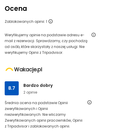
Ocena
Zablokowanych opinii: 1
Weryfikujemy opinie na podstawie adresu e-
mail z rezerwacji. Sprawdzamy, czy pochodzą
od osób, które skorzystały z naszej usługi. Nie
weryfikujemy Opinii z Tripadvisor.
Wakacje.pl
Bardzo dobry
8.7
2 opinie
Średnia ocena na podstawie Opinii
zweryfikowanych i Opinii
niezweryfikowanych. Nie wliczamy
Zweryfikowanych opinii pracowników, Opinii
z Tripadvisor i zablokowanych opinii.