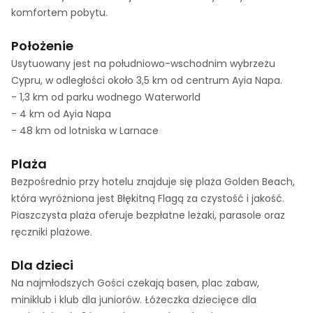
komfortem pobytu.
Położenie
Usytuowany jest na południowo-wschodnim wybrzeżu
Cypru, w odległości około 3,5 km od centrum Ayia Napa.
- 1,3 km od parku wodnego Waterworld
- 4 km od Ayia Napa
- 48 km od lotniska w Larnace
Plaża
Bezpośrednio przy hotelu znajduje się plaża Golden Beach,
która wyróżniona jest Błękitną Flagą za czystość i jakość.
Piaszczysta plaża oferuje bezpłatne leżaki, parasole oraz
ręczniki plażowe.
Dla dzieci
Na najmłodszych Gości czekają basen, plac zabaw,
miniklub i klub dla juniorów. Łóżeczka dziecięce dla