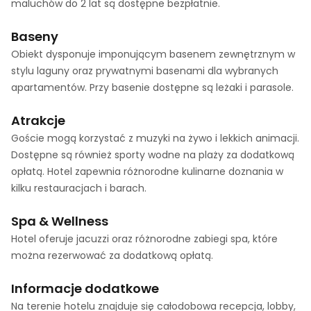
maluchów do 2 lat są dostępne bezpłatnie.
Baseny
Obiekt dysponuje imponującym basenem zewnętrznym w
stylu laguny oraz prywatnymi basenami dla wybranych
apartamentów. Przy basenie dostępne są leżaki i parasole.
Atrakcje
Goście mogą korzystać z muzyki na żywo i lekkich animacji.
Dostępne są również sporty wodne na plaży za dodatkową
opłatą. Hotel zapewnia różnorodne kulinarne doznania w
kilku restauracjach i barach.
Spa & Wellness
Hotel oferuje jacuzzi oraz różnorodne zabiegi spa, które
można rezerwować za dodatkową opłatą.
Informacje dodatkowe
Na terenie hotelu znajduje się całodobowa recepcja, lobby,