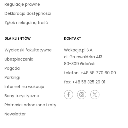
Regulacje prawne
Deklaracja dostępności
Zgłoś nielegalną treść
DLA KLIENTÓW
KONTAKT
Wycieczki fakultatywne
Wakacje.pl S.A.
al. Grunwaldzka 413
Ubezpieczenia
80-309 Gdańsk
Pogoda
telefon:
+48 58 770 60 00
Parkingi
fax: +48 58 325 29 01
Internet na wakacje
Bony turystyczne
Płatności odroczone i raty
Newsletter