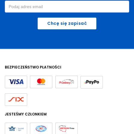
Chcę się zapisać
BEZPIECZEŃSTWO PŁATNOŚCI
JESTEŚMY CZŁONKIEM