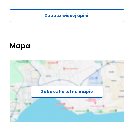
Zobacz więcej opinii
Mapa
Zobacz hotel na mapie