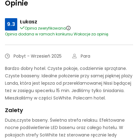
Opinie
Łukasz
9.3
Opinia zweryfikowana
Opinia dodana w ramach konkursu Wakacje za opinię.
Pobyt - Wrzesień 2025
Para
Bardzo dobry hotel. Czyste pokoje, codziennie sprzątane.
Czyste baaseny. Idealne położenie przy samej pięknej plaży
Landa, która jest lepsza od przereklamowanej Nissi będącej
też w zasięgu specerku 15 min. Jedliśmy tylko śniadania.
Mieszkaliśmy w części SoWhite. Polecam hotel.
Zalety
Duże,czyste baseny. Świetna strefa relaksu. Efektowane
nocne podświetlenie LED basenu oraz całego hotelu. W
pokojach strefy SoWhite też sterowane ręcznie ledy