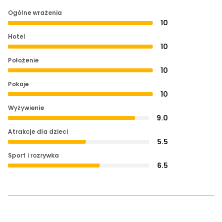
Ogólne wrażenia
10
Hotel
10
Położenie
10
Pokoje
10
Wyżywienie
9.0
Atrakcje dla dzieci
5.5
Sport i rozrywka
6.5