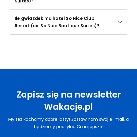
Suites)?
Ile gwiazdek ma hotel So Nice Club
Resort (ex. So Nice Boutique Suites)?
Zapisz się na newsletter
Wakacje.pl
My też kochamy dobre lasty! Zostaw nam swój e-mail, a
będziemy podsyłać Ci najlepsze!