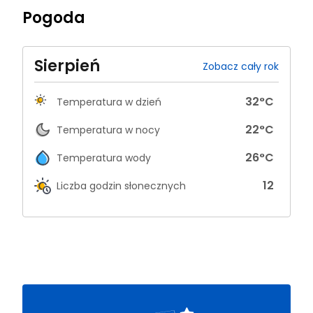
Pogoda
Sierpień
Zobacz cały rok
32
°C
Temperatura w dzień
22
°C
Temperatura w nocy
26
°C
Temperatura wody
12
Liczba godzin słonecznych