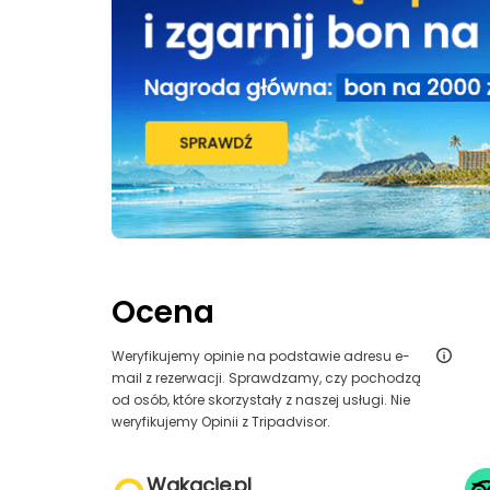
Ocena
Weryfikujemy opinie na podstawie adresu e-
mail z rezerwacji. Sprawdzamy, czy pochodzą
od osób, które skorzystały z naszej usługi. Nie
weryfikujemy Opinii z Tripadvisor.
Wakacje.pl