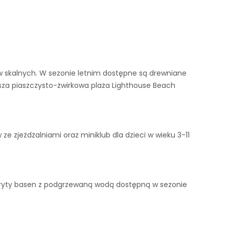
w skalnych. W sezonie letnim dostępne są drewniane
iższa piaszczysto-żwirkowa plaża Lighthouse Beach
ze zjeżdżalniami oraz miniklub dla dzieci w wieku 3-11
 kryty basen z podgrzewaną wodą dostępną w sezonie