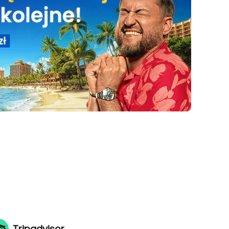
Tripadvisor