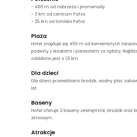
- 450 m od nabrzeża i promenady
- 3 km od centrum Pafos
- 25 km od lotniska Pafos
Plaża
Hotel znajduje się 450 m od kamienistych tarasó
podesty z leżakami i parasolami za opłatą. Najbl
oddalona jest o 1,5 km.
Dla dzieci
Dla dzieci przewidziano brodzik, wodny plac zabaw 
lat.
Baseny
Hotel oferuje 2 baseny zewnętrzne, brodzik oraz
zimowym.
Atrakcje