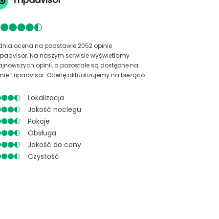
dnia ocena na podstawie 2052 opinie
ripadvisor. Na naszym serwisie wyświetlamy
ajnowszych opinii, a pozostałe są dostępne na
onie Tripadvisor. Ocenę aktualizujemy na bieżąco.
Lokalizacja
Jakość noclegu
Pokoje
Obsługa
Jakość do ceny
Czystość