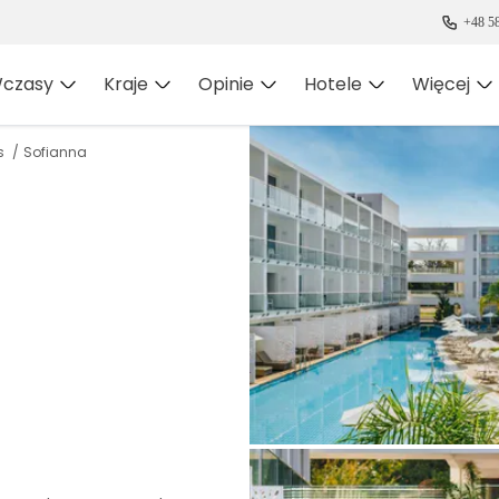
+48 58
czasy
Kraje
Opinie
Hotele
Więcej
s
Sofianna