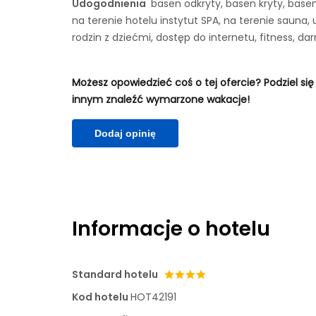
Udogodnienia
basen odkryty, basen kryty, bas
na terenie hotelu instytut SPA, na terenie sauna,
rodzin z dziećmi, dostęp do internetu, fitness, da
Możesz opowiedzieć coś o tej ofercie? Podziel się
innym znaleźć wymarzone wakacje!
Dodaj opinię
Informacje o hotelu
Standard hotelu
Kod hotelu
HOT42191