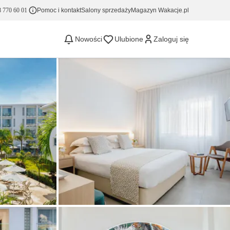
 770 60 01
Pomoc i kontakt
Salony sprzedaży
Magazyn Wakacje.pl
Nowości
Ulubione
Zaloguj się