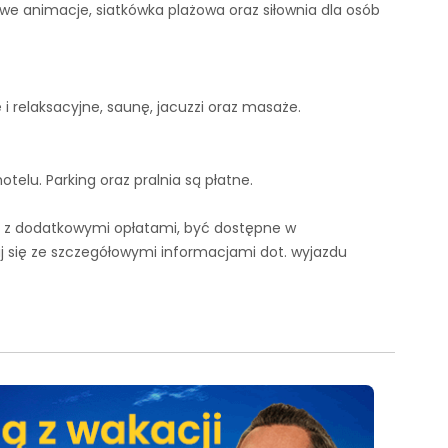
we animacje, siatkówka plażowa oraz siłownia dla osób
 relaksacyjne, saunę, jacuzzi oraz masaże.
telu. Parking oraz pralnia są płatne.
ię z dodatkowymi opłatami, być dostępne w
 się ze szczegółowymi informacjami dot. wyjazdu