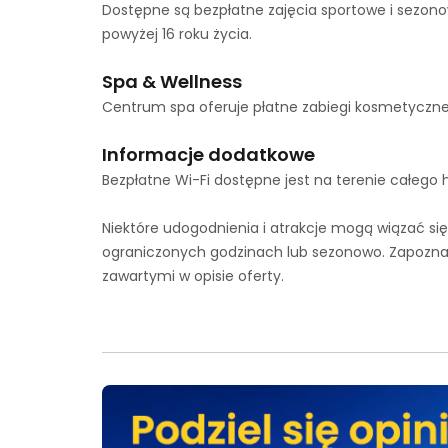
Dostępne są bezpłatne zajęcia sportowe i sezono
powyżej 16 roku życia.
Spa & Wellness
Centrum spa oferuje płatne zabiegi kosmetyczne i
Informacje dodatkowe
Bezpłatne Wi-Fi dostępne jest na terenie całego ho
Niektóre udogodnienia i atrakcje mogą wiązać s
ograniczonych godzinach lub sezonowo. Zapoznaj
zawartymi w opisie oferty.