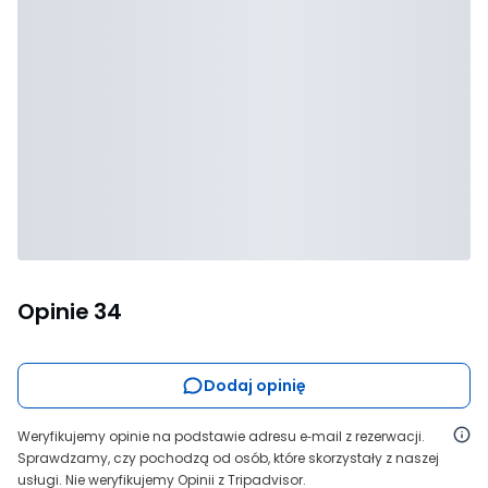
Opinie
34
Dodaj opinię
Weryfikujemy opinie na podstawie adresu e‑mail z rezerwacji.
Sprawdzamy, czy pochodzą od osób, które skorzystały z naszej
usługi. Nie weryfikujemy Opinii z Tripadvisor.