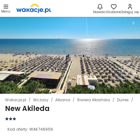
Menu
Nowości
Ulubione
Zaloguj się
11
Wakacje.pl
Wczasy
Albania
Riwiera Albańska
Durres
Ne
New Akileda
Kod oferty:
WAK746956