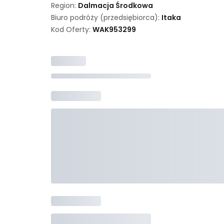
Region:
Dalmacja Środkowa
Biuro podróży (przedsiębiorca):
Itaka
Kod Oferty:
WAK
953299