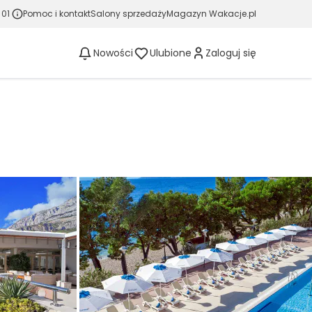
 01
Pomoc i kontakt
Salony sprzedaży
Magazyn Wakacje.pl
Nowości
Ulubione
Zaloguj się