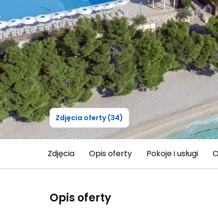
Zdjęcia oferty (34)
Zdjęcia
Opis oferty
Pokoje i usługi
O
Opis oferty