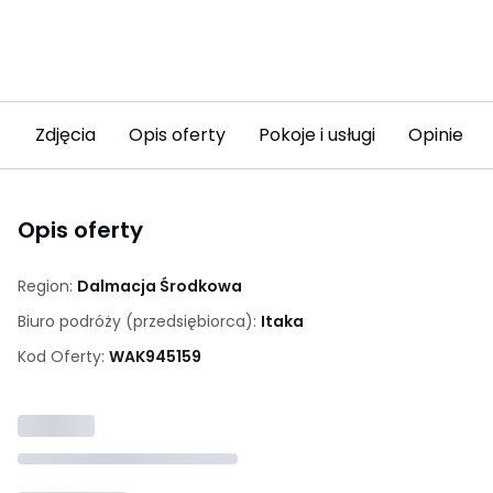
Zdjęcia
Opis oferty
Pokoje i usługi
Opinie
Opis oferty
Region:
Dalmacja Środkowa
Biuro podróży (przedsiębiorca):
Itaka
Kod Oferty:
WAK
945159