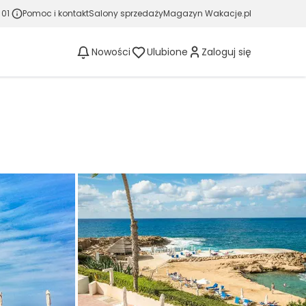
 01
Pomoc i kontakt
Salony sprzedaży
Magazyn Wakacje.pl
Nowości
Ulubione
Zaloguj się