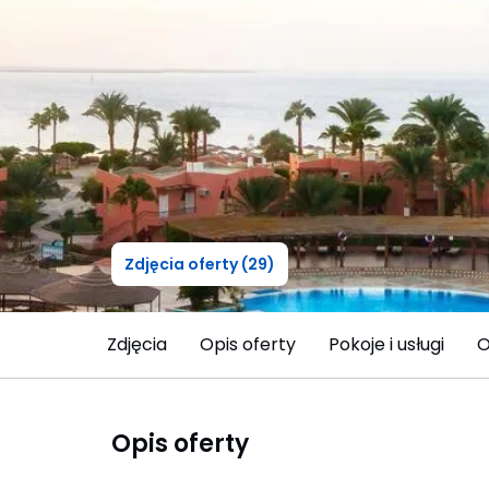
Zdjęcia oferty (29)
Zdjęcia
Opis oferty
Pokoje i usługi
O
Opis oferty