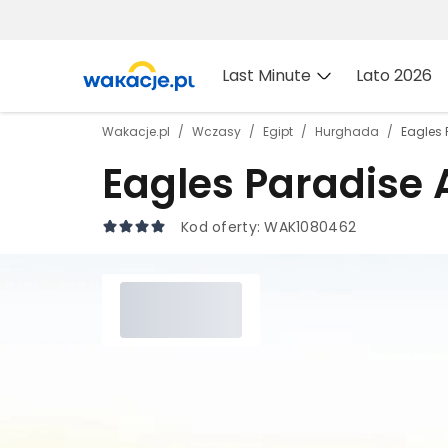
Last Minute
Lato 2026
Wakacje.pl
Wczasy
Egipt
Hurghada
Eagles 
Eagles Paradise
Kod oferty:
WAK1080462