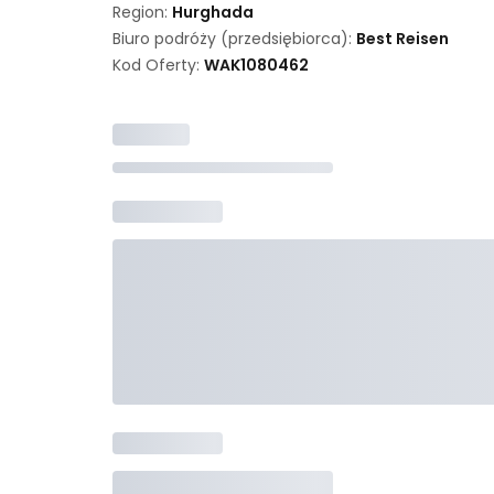
Region:
Hurghada
Biuro podróży (przedsiębiorca):
Best Reisen
Kod Oferty:
WAK
1080462