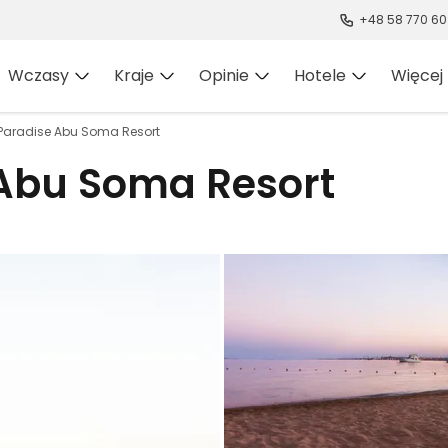
+48 58 770 60
Wczasy
Kraje
Opinie
Hotele
Więcej
Paradise Abu Soma Resort
 Abu Soma Resort