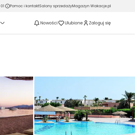
 01
Pomoc i kontakt
Salony sprzedaży
Magazyn Wakacje.pl
Nowości
Ulubione
Zaloguj się