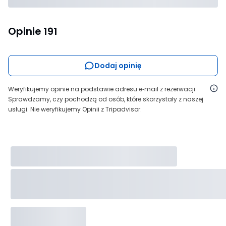
Opinie
191
Dodaj opinię
Weryfikujemy opinie na podstawie adresu e‑mail z rezerwacji.
Sprawdzamy, czy pochodzą od osób, które skorzystały z naszej
usługi. Nie weryfikujemy Opinii z Tripadvisor.