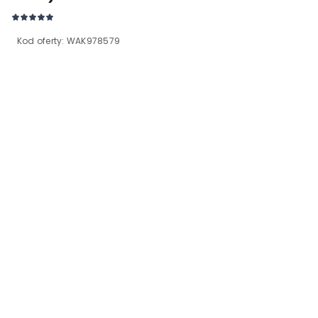
Kod oferty:
WAK978579