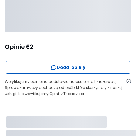
Opinie
62
Dodaj opinię
Weryfikujemy opinie na podstawie adresu e‑mail z rezerwacji.
Sprawdzamy, czy pochodzą od osób, które skorzystały z naszej
usługi. Nie weryfikujemy Opinii z Tripadvisor.