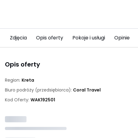
Zdjęcia
Opis oferty
Pokoje i usługi
Opinie (4
Opis oferty
Region:
Kreta
Biuro podróży (przedsiębiorca):
Coral Travel
Kod Oferty:
WAK
192501