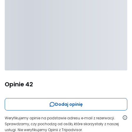
Opinie
42
Dodaj opinię
Weryfikujemy opinie na podstawie adresu e‑mail z rezerwacji.
Sprawdzamy, czy pochodzą od osób, które skorzystały z naszej
usługi. Nie weryfikujemy Opinii z Tripadvisor.