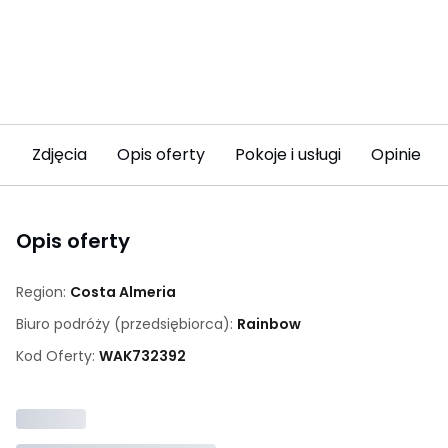
Zdjęcia
Opis oferty
Pokoje i usługi
Opinie
Opis oferty
Region:
Costa Almeria
Biuro podróży (przedsiębiorca):
Rainbow
Kod Oferty:
WAK
732392