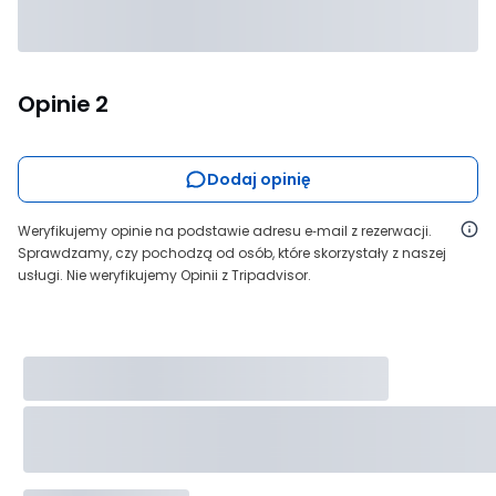
Opinie
2
Dodaj opinię
Weryfikujemy opinie na podstawie adresu e‑mail z rezerwacji.
Sprawdzamy, czy pochodzą od osób, które skorzystały z naszej
usługi. Nie weryfikujemy Opinii z Tripadvisor.