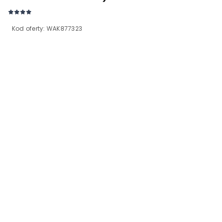
Kod oferty:
WAK877323