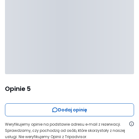
Opinie
5
Dodaj opinię
Weryfikujemy opinie na podstawie adresu e‑mail z rezerwacji.
Sprawdzamy, czy pochodzą od osób, które skorzystały z naszej
usługi. Nie weryfikujemy Opinii z Tripadvisor.