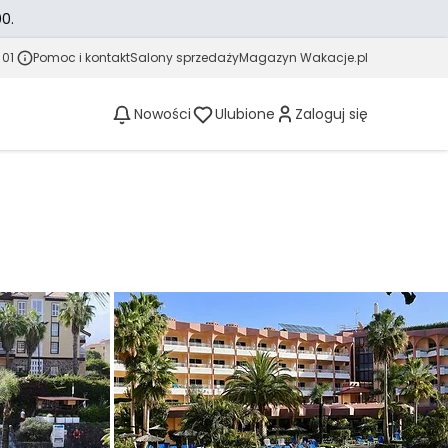
0.
 01
Pomoc i kontakt
Salony sprzedaży
Magazyn Wakacje.pl
Nowości
Ulubione
Zaloguj się