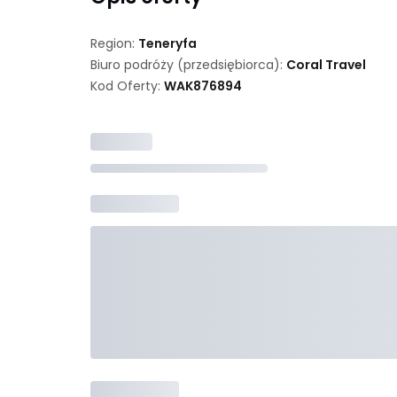
Region:
Teneryfa
Biuro podróży (przedsiębiorca):
Coral Travel
Kod Oferty:
WAK
876894