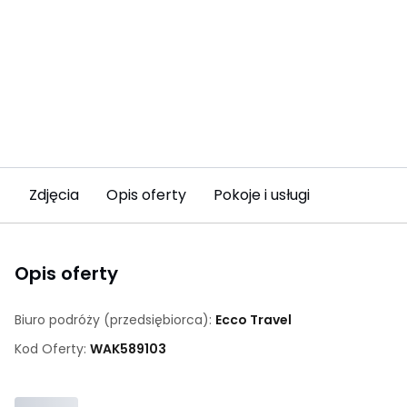
Zdjęcia
Opis oferty
Pokoje i usługi
Opis oferty
Biuro podróży (przedsiębiorca):
Ecco Travel
Kod Oferty:
WAK
589103