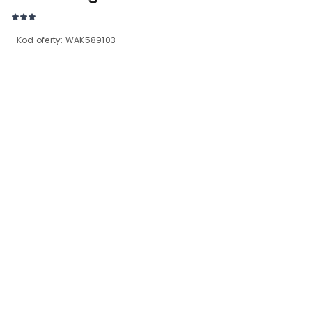
Kod oferty:
WAK589103