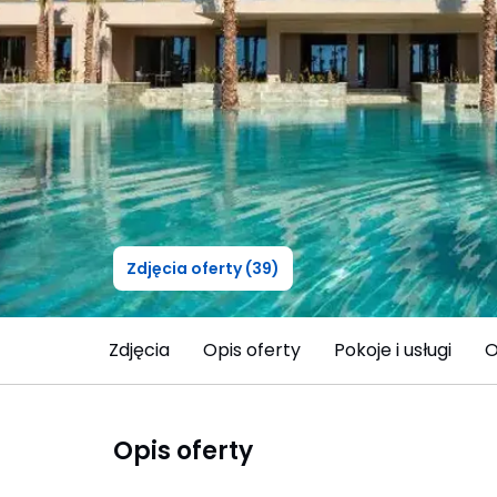
Zdjęcia oferty (39)
Zdjęcia
Opis oferty
Pokoje i usługi
O
Opis oferty