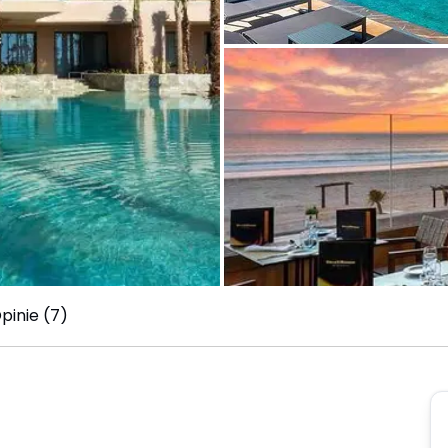
pinie (7)