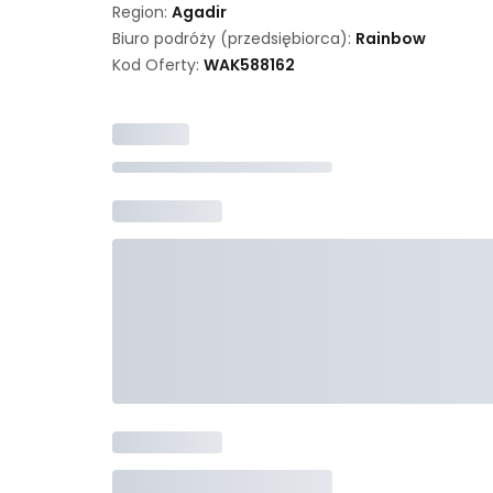
Region:
Agadir
Biuro podróży (przedsiębiorca):
Rainbow
Kod Oferty:
WAK
588162