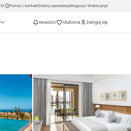
 01
Pomoc i kontakt
Salony sprzedaży
Magazyn Wakacje.pl
Nowości
Ulubione
Zaloguj się