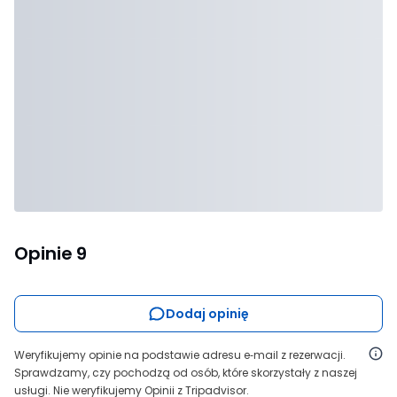
Opinie
9
Dodaj opinię
Weryfikujemy opinie na podstawie adresu e‑mail z rezerwacji.
Sprawdzamy, czy pochodzą od osób, które skorzystały z naszej
usługi. Nie weryfikujemy Opinii z Tripadvisor.