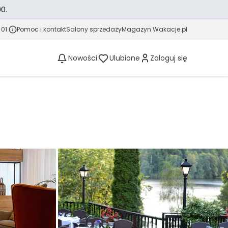
0.
 01
Pomoc i kontakt
Salony sprzedaży
Magazyn Wakacje.pl
Nowości
Ulubione
Zaloguj się