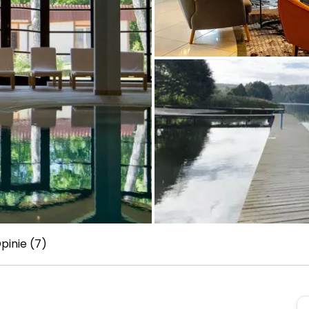
pinie (7)