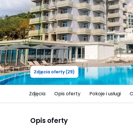
Zdjęcia oferty (29)
Zdjęcia
Opis oferty
Pokoje i usługi
O
Opis oferty