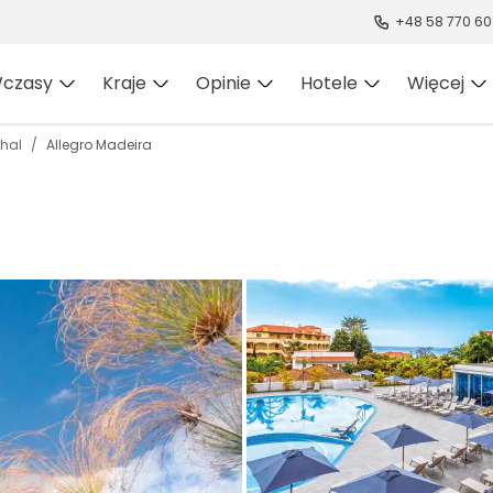
+48 58 770 60
czasy
Kraje
Opinie
Hotele
Więcej
hal
Allegro Madeira