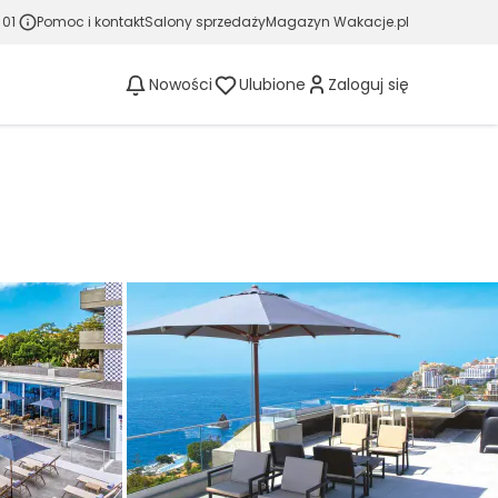
 01
Pomoc i kontakt
Salony sprzedaży
Magazyn Wakacje.pl
Nowości
Ulubione
Zaloguj się