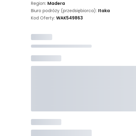
Region:
Madera
Biuro podróży (przedsiębiorca):
Itaka
Kod Oferty:
WAK
549863