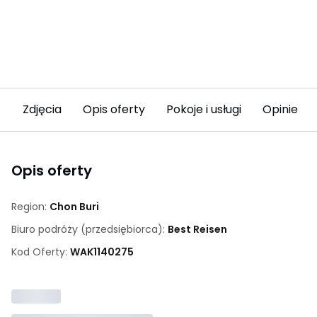
Zdjęcia
Opis oferty
Pokoje i usługi
Opinie
Opis oferty
Region:
Chon Buri
Biuro podróży (przedsiębiorca):
Best Reisen
Kod Oferty:
WAK
1140275