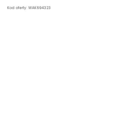
Kod oferty:
WAK694323