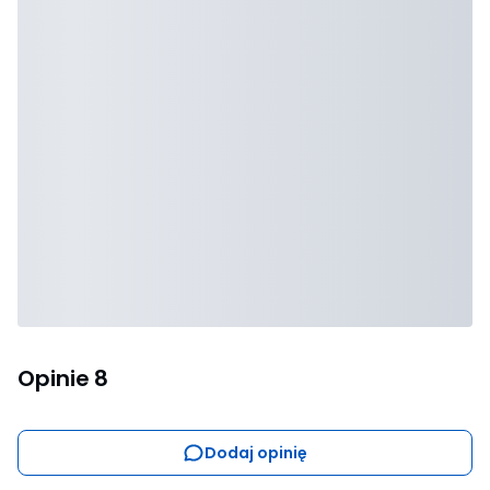
Opinie
8
Dodaj opinię