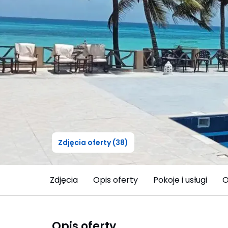
Zdjęcia oferty (38)
Zdjęcia
Opis oferty
Pokoje i usługi
O
Opis oferty