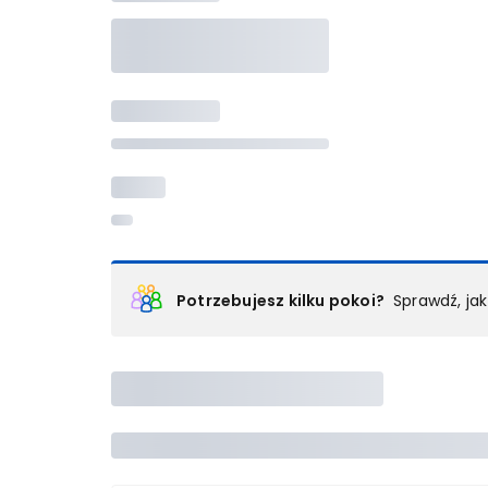
Potrzebujesz kilku pokoi?
Sprawdź, ja
Podział na pokoje
Powyżej wybierasz liczbę osób, które będą zakwaterowan
Wybierz jedną z ofert z listy i zarezerwuj ją. Zrób odd
lub
skontaktuj się z nami,
by złożyć zamówienie u nas
Maksymalna liczba uczestników
Jeśli nie możesz dodać kolejnych osób, osiągnąłeś(-a