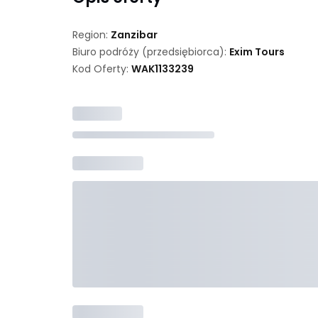
Region:
Zanzibar
Biuro podróży (przedsiębiorca):
Exim Tours
Kod Oferty:
WAK
1133239