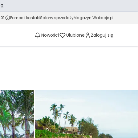
0.
 01
Pomoc i kontakt
Salony sprzedaży
Magazyn Wakacje.pl
Nowości
Ulubione
Zaloguj się