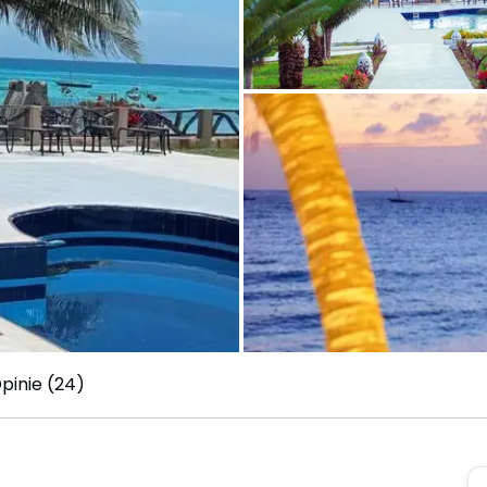
pinie (24)