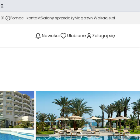
0.
 01
Pomoc i kontakt
Salony sprzedaży
Magazyn Wakacje.pl
Nowości
Ulubione
Zaloguj się