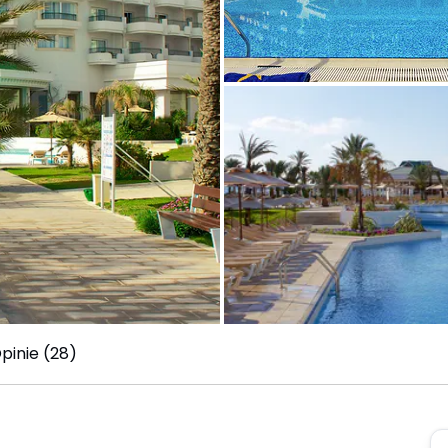
pinie (28)