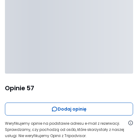
Opinie
57
Dodaj opinię
Weryfikujemy opinie na podstawie adresu e‑mail z rezerwacji.
Sprawdzamy, czy pochodzą od osób, które skorzystały z naszej
usługi. Nie weryfikujemy Opinii z Tripadvisor.