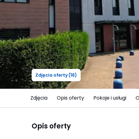
Zdjęcia oferty (16)
Zdjęcia
Opis oferty
Pokoje i usługi
O
Opis oferty