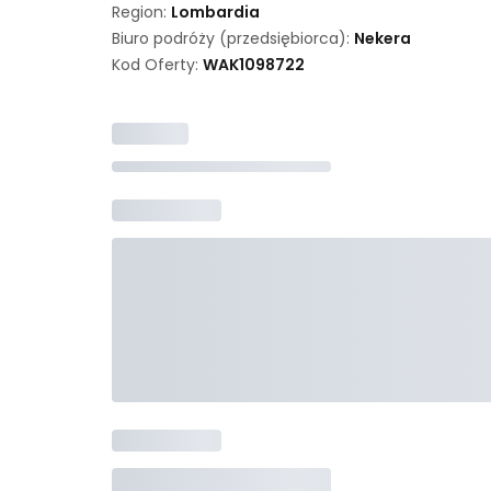
Region:
Lombardia
Biuro podróży (przedsiębiorca):
Nekera
Kod Oferty:
WAK
1098722