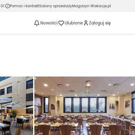
 01
Pomoc i kontakt
Salony sprzedaży
Magazyn Wakacje.pl
Nowości
Ulubione
Zaloguj się