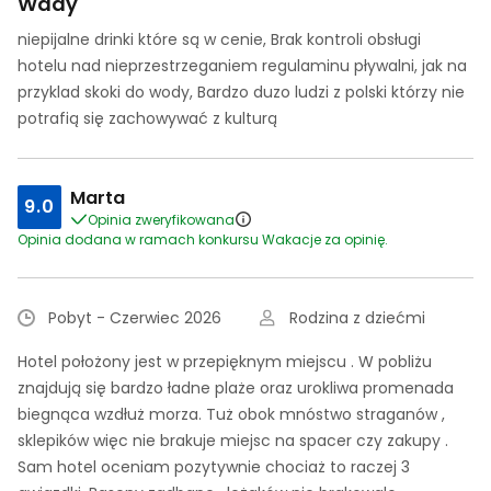
Wady
niepijalne drinki które są w cenie, Brak kontroli obsługi
hotelu nad nieprzestrzeganiem regulaminu pływalni, jak na
przyklad skoki do wody, Bardzo duzo ludzi z polski którzy nie
potrafią się zachowywać z kulturą
Marta
9.0
Opinia zweryfikowana
Opinia dodana w ramach konkursu Wakacje za opinię.
Pobyt - Czerwiec 2026
Rodzina z dziećmi
Hotel położony jest w przepięknym miejscu . W pobliżu
znajdują się bardzo ładne plaże oraz urokliwa promenada
biegnąca wzdłuż morza. Tuż obok mnóstwo straganów ,
sklepików więc nie brakuje miejsc na spacer czy zakupy .
Sam hotel oceniam pozytywnie chociaż to raczej 3