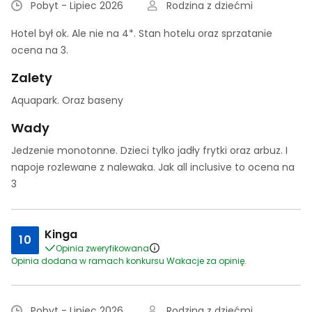
Pobyt - Lipiec 2026
Rodzina z dziećmi
Hotel był ok. Ale nie na 4*. Stan hotelu oraz sprzatanie
ocena na 3.
Zalety
Aquapark. Oraz baseny
Wady
Jedzenie monotonne. Dzieci tylko jadły frytki oraz arbuz. I
napoje rozlewane z nalewaka. Jak all inclusive to ocena na
3
Kinga
10
Opinia zweryfikowana
Opinia dodana w ramach konkursu Wakacje za opinię.
Pobyt - Lipiec 2026
Rodzina z dziećmi