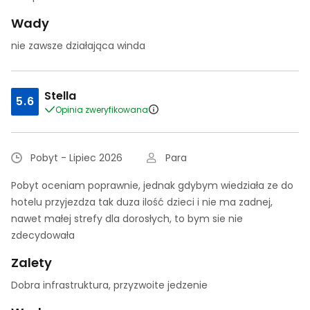
Wady
nie zawsze działająca winda
Stella
5.6
Opinia zweryfikowana
Pobyt - Lipiec 2026
Para
Pobyt oceniam poprawnie, jednak gdybym wiedziała ze do
hotelu przyjezdza tak duza ilość dzieci i nie ma zadnej,
nawet małej strefy dla dorosłych, to bym sie nie
zdecydowała
Zalety
Dobra infrastruktura, przyzwoite jedzenie