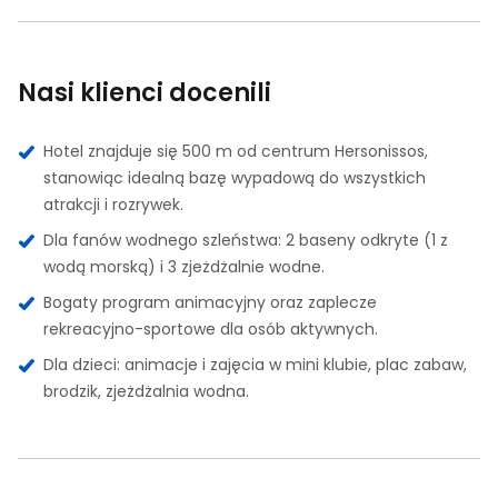
Nasi klienci docenili
Hotel znajduje się 500 m od centrum Hersonissos,
stanowiąc idealną bazę wypadową do wszystkich
atrakcji i rozrywek.
Dla fanów wodnego szleństwa: 2 baseny odkryte (1 z
wodą morską) i 3 zjeżdżalnie wodne.
Bogaty program animacyjny oraz zaplecze
rekreacyjno-sportowe dla osób aktywnych.
Dla dzieci: animacje i zajęcia w mini klubie, plac zabaw,
brodzik, zjeżdżalnia wodna.