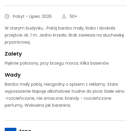
Pobyt - Lipiec 2026
50+
W starym budynku . Pokój bardzo mały, łóżko i dookoła
przejście ok. 1 m. Jedno krzesło. Brak zawiesia na słuchawkę
prysznicową.
Zalety
Pięknie położony, przy brzegu morza. Kilka basenów
Wady
Bardzo mały pokój, niezgodny z opisem z reklamy. Stare
wyposażenie Napoje alkoholowe trudne do picia: białe wino
-rozcieńczone, nie smaczne; brandy - rozcieńczone
perfumy, Wołowina jak baranina.