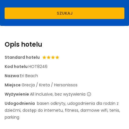
SZUKAJ
Opis hotelu
Standard hotelu
Kod hotelu
HOT8246
Nazwa
Eri Beach
Miejsce
Grecja / Kreta / Hersonissos
Wyżywienie
All inclusive, bez wyżywienia
Udogodnienia
basen odkryty, udogodnienia dla rodzin z
dziećmi, dostęp do internetu, fitness, darmowe wifi, tenis,
parking