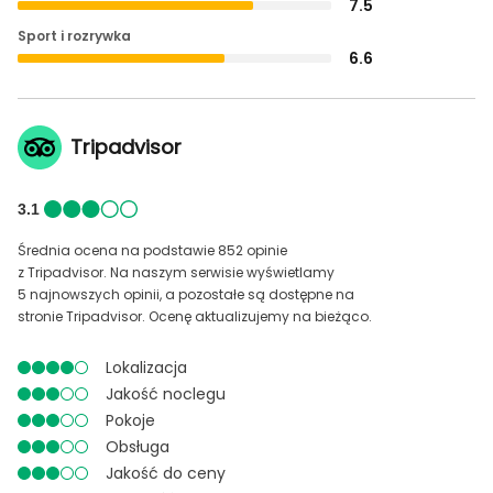
7.5
Sport i rozrywka
6.6
Tripadvisor
3.1
Średnia ocena na podstawie 852 opinie
z Tripadvisor. Na naszym serwisie wyświetlamy
5 najnowszych opinii, a pozostałe są dostępne na
stronie Tripadvisor. Ocenę aktualizujemy na bieżąco.
Lokalizacja
Jakość noclegu
Pokoje
Obsługa
Jakość do ceny