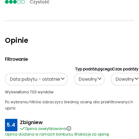
Czystość
Opinie
Filtrowanie
Typ podróżującego
Czas podróży
Data pobytu - ostatnie
Dowolny
Dowolny
Wyświetlono 703 wyników
Po wybraniu filtrów zobaczysz średnią ocenę dla przefiltrowanych
opinii
Zbigniew
5.4
Opinia zweryfikowana
Opinia dodana w ramach konkursu Wakacje za opinię.