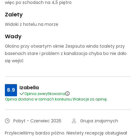
więc po schodach na 4,5 piętro
Zalety
Widoki z hotelu na morze
Wady
Głośno przy otwartym oknie Zespsuta winda toalety przy
basenach stare i problem z kanalizacja chyba bo nie dało
się wejść
Izabella
8.9
Opinia zweryfikowana
Opinia dodana w ramach konkursu Wakacje za opinię.
Pobyt - Czerwiec 2026
Grupa znajomych
Przylecieliśmy bardzo późno. Niestety recepcję obsługiwał