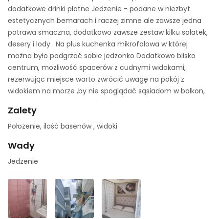
dodatkowe drinki płatne Jedzenie - podane w niezbyt
estetycznych bemarach i raczej zimne ale zawsze jedna
potrawa smaczna, dodatkowo zawsze zestaw kilku sałatek,
desery i lody . Na plus kuchenka mikrofalowa w której
można było podgrzać sobie jedzonko Dodatkowo blisko
centrum, możliwość spacerów z cudnymi widokami,
rezerwując miejsce warto zwrócić uwagę na pokój z
widokiem na morze ,by nie spoglądać sąsiadom w balkon,
Zalety
Położenie, ilość basenów , widoki
Wady
Jedzenie