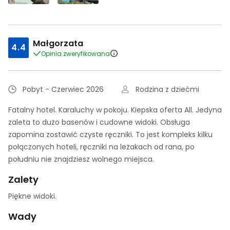
Małgorzata
4.4
Opinia zweryfikowana
Pobyt - Czerwiec 2026
Rodzina z dziećmi
Fatalny hotel. Karaluchy w pokoju. Kiepska oferta All. Jedyna
zaleta to dużo basenów i cudowne widoki. Obsługa
zapomina zostawić czyste ręczniki. To jest kompleks kilku
połączonych hoteli, ręczniki na leżakach od rana, po
południu nie znajdziesz wolnego miejsca.
Zalety
Piękne widoki.
Wady