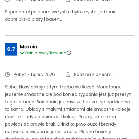
Super hotel polecam,wszystko było czyste ,jedzenie
dobre,blisko plaży i basenu.
Marcin
6.7
Opinia zweryfikowana
Pobyt - Lipiec 2026
Rodzina z dziećmi
Słabej klasy pokoje z tym trzeba sie liczyć. Monotonne
jedzenie smaczne ale pod koniec tygodnia jest juz przesyt
tego samego. Śniadania jak zawsze bez zmian codziennie
to samo. Obiady z małymi zmianami ale smaczne kolecje
również. Lody po obiedzie i kolacji. Przekąsek można
powiedzieć prawie brak. Drinki to piwo ouzo i brendy
oczywiście wiadomo jakiej jakości. Plus za baseny