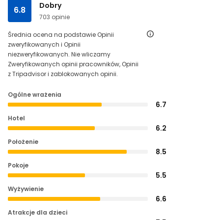
Dobry
6.8
703 opinie
Średnia ocena na podstawie Opinii
zweryfikowanych i Opinii
niezweryfikowanych. Nie wliczamy
Zweryfikowanych opinii pracowników, Opinii
z Tripadvisor i zablokowanych opinii.
Ogólne wrażenia
6.7
Hotel
6.2
Położenie
8.5
Pokoje
5.5
Wyżywienie
6.6
Atrakcje dla dzieci