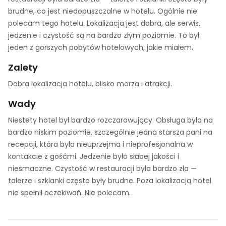
brudne, co jest niedopuszczalne w hotelu. Ogólnie nie
polecam tego hotelu. Lokalizacja jest dobra, ale serwis,
jedzenie i czystość są na bardzo złym poziomie. To był
jeden z gorszych pobytów hotelowych, jakie miałem.
Zalety
Dobra lokalizacja hotelu, blisko morza i atrakcji.
Wady
Niestety hotel był bardzo rozczarowujący. Obsługa była na
bardzo niskim poziomie, szczególnie jedna starsza pani na
recepcji, która była nieuprzejma i nieprofesjonalna w
kontakcie z gośćmi. Jedzenie było słabej jakości i
niesmaczne. Czystość w restauracji była bardzo zła —
talerze i szklanki często były brudne. Poza lokalizacją hotel
nie spełnił oczekiwań. Nie polecam.