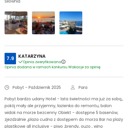
Silownia
KATARZYNA
7.9
Opinia zweryfikowana
Opinia dodana w ramach konkursu Wakacje za opinię.
Pobyt - Październik 2025
Para
Pobyt bardzo udany Hotel - lata świetności ma już za sobą,,
pokój mały ale przyjemny, łazienka do remontu, balon
widok na morze bezcenny Obiekt - dostępne 5 basenów,
zjeżdżalnie ,plaża cudna z dostępem do morza Bar na plaży
plastikowe all inclusive - piwo ,brendy, ouzo , wino