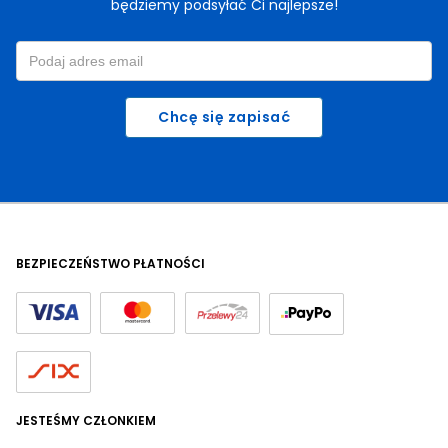
będziemy podsyłać Ci najlepsze!
Chcę się zapisać
BEZPIECZEŃSTWO PŁATNOŚCI
JESTEŚMY CZŁONKIEM