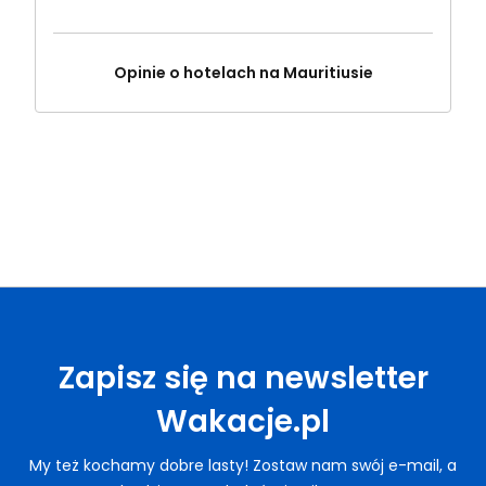
Opinie o hotelach na Mauritiusie
Zapisz się na newsletter
Wakacje.pl
My też kochamy dobre lasty! Zostaw nam swój e-mail, a