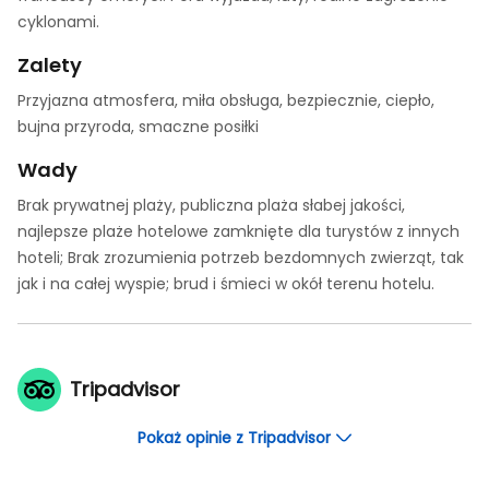
cyklonami.
Zalety
Przyjazna atmosfera, miła obsługa, bezpiecznie, ciepło,
bujna przyroda, smaczne posiłki
Wady
Brak prywatnej plaży, publiczna plaża słabej jakości,
najlepsze plaże hotelowe zamknięte dla turystów z innych
hoteli; Brak zrozumienia potrzeb bezdomnych zwierząt, tak
jak i na całej wyspie; brud i śmieci w okół terenu hotelu.
Tripadvisor
Pokaż opinie z Tripadvisor