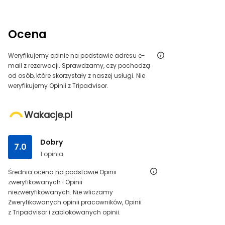
Ocena
Weryfikujemy opinie na podstawie adresu e-
mail z rezerwacji. Sprawdzamy, czy pochodzą
od osób, które skorzystały z naszej usługi. Nie
weryfikujemy Opinii z Tripadvisor.
Wakacje.pl
Dobry
7.0
1 opinia
Średnia ocena na podstawie Opinii
zweryfikowanych i Opinii
niezweryfikowanych. Nie wliczamy
Zweryfikowanych opinii pracowników, Opinii
z Tripadvisor i zablokowanych opinii.