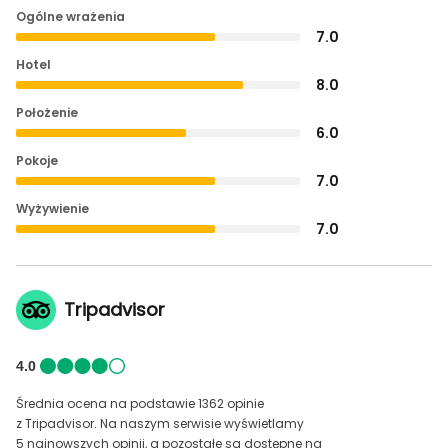
Ogólne wrażenia
7.0
Hotel
8.0
Położenie
6.0
Pokoje
7.0
Wyżywienie
7.0
Tripadvisor
4.0
Średnia ocena na podstawie 1362 opinie
z Tripadvisor. Na naszym serwisie wyświetlamy
5 najnowszych opinii, a pozostałe są dostępne na