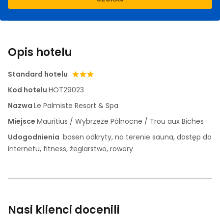
Opis hotelu
Standard hotelu
Kod hotelu
HOT29023
Nazwa
Le Palmiste Resort & Spa
Miejsce
Mauritius / Wybrzeże Północne / Trou aux Biches
Udogodnienia
basen odkryty, na terenie sauna, dostęp do
internetu, fitness, żeglarstwo, rowery
Nasi klienci docenili