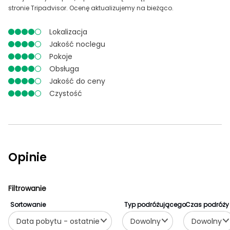
stronie Tripadvisor. Ocenę aktualizujemy na bieżąco.
Lokalizacja
Jakość noclegu
Pokoje
Obsługa
Jakość do ceny
Czystość
Opinie
Filtrowanie
Sortowanie
Typ podróżującego
Czas podróży
Data pobytu - ostatnie
Dowolny
Dowolny