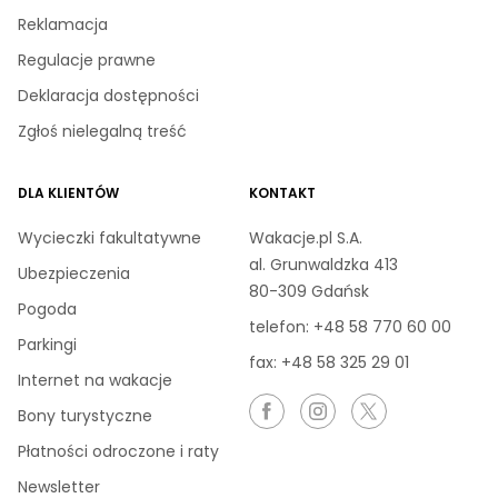
Reklamacja
Regulacje prawne
Deklaracja dostępności
Zgłoś nielegalną treść
DLA KLIENTÓW
KONTAKT
Wycieczki fakultatywne
Wakacje.pl S.A.
al. Grunwaldzka 413
Ubezpieczenia
80-309 Gdańsk
Pogoda
telefon:
+48 58 770 60 00
Parkingi
fax: +48 58 325 29 01
Internet na wakacje
Bony turystyczne
Płatności odroczone i raty
Newsletter