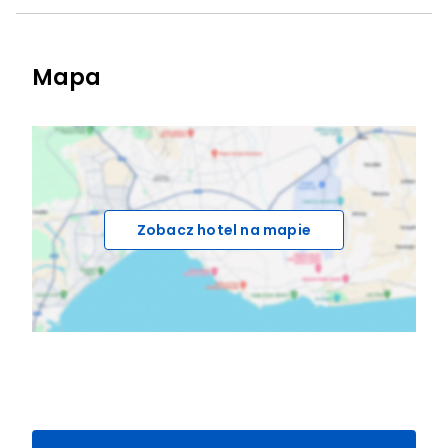
Mapa
Zobacz hotel na mapie