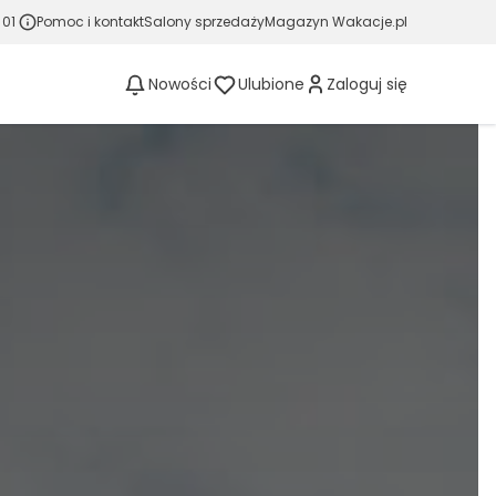
 01
Pomoc i kontakt
Salony sprzedaży
Magazyn Wakacje.pl
Nowości
Ulubione
Zaloguj się