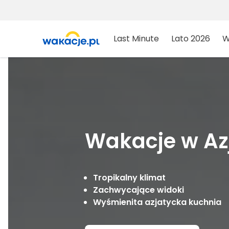
Last Minute
Lato 2026
W
Wakacje w Azj
Tropikalny klimat
Zachwycające widoki
Wyśmienita azjatycka kuchnia