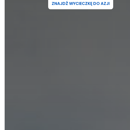
ZNAJDŹ WYCIECZKĘ DO AZJI