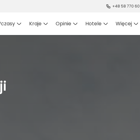
+48 58 770 60
czasy
Kraje
Opinie
Hotele
Więcej
i