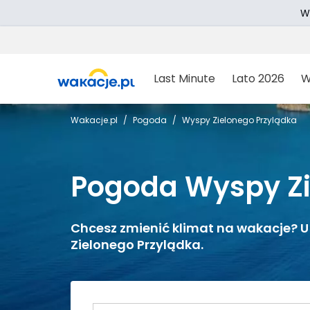
W
Last Minute
Lato 2026
W
Wakacje.pl
Pogoda
Wyspy Zielonego Przylądka
Pogoda Wyspy Zi
Chcesz zmienić klimat na wakacje? U
Zielonego Przylądka.