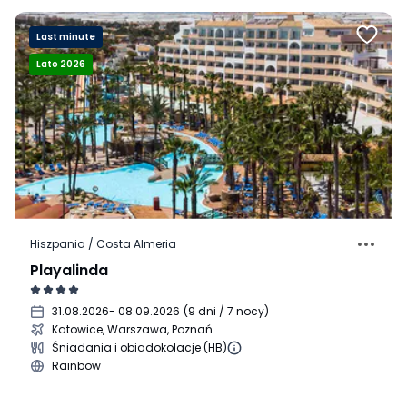
Last minute
Lato 2026
Hiszpania / Costa Almeria
Playalinda
31.08.2026
- 08.09.2026
(
9 dni / 7 nocy
)
Katowice, Warszawa, Poznań
Śniadania i obiadokolacje (HB)
Rainbow