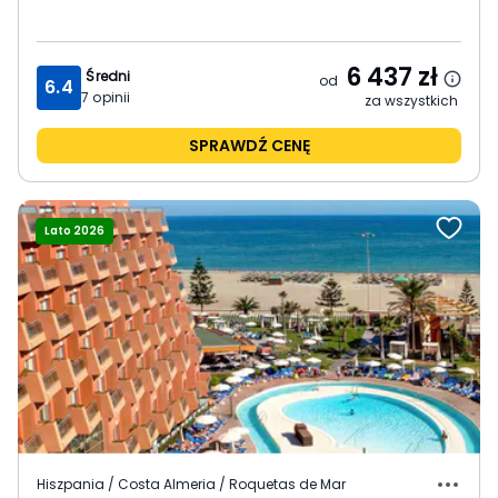
6 437
zł
Średni
od
6.4
7
opinii
za wszystkich
SPRAWDŹ CENĘ
Lato 2026
Hiszpania / Costa Almeria / Roquetas de Mar