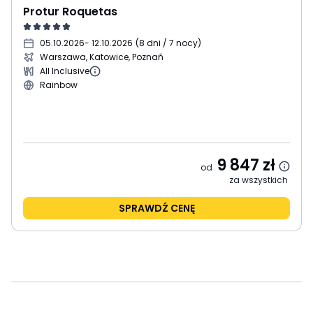
Protur Roquetas
05.10.2026
- 12.10.2026
(
8 dni / 7 nocy
)
Warszawa, Katowice, Poznań
All Inclusive
Rainbow
9 847
zł
od
za wszystkich
SPRAWDŹ CENĘ