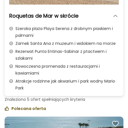
Zdjęcie 1 z 1
Roquetas de Mar w skrócie
Szeroka plaża Playa Serena z drobnym piaskiem i
palmami
Zamek Santa Ana z muzeum i widokiem na morze
Rezerwat Punta Entinas-Sabinar z ptactwem i
szlakami
Nowoczesna promenada z restauracjami i
kawiarniami
Atrakcje rodzinne jak akwarium i park wodny Mario
Park
Znaleziono
5
ofert spełniających
kryteria
Polecana oferta