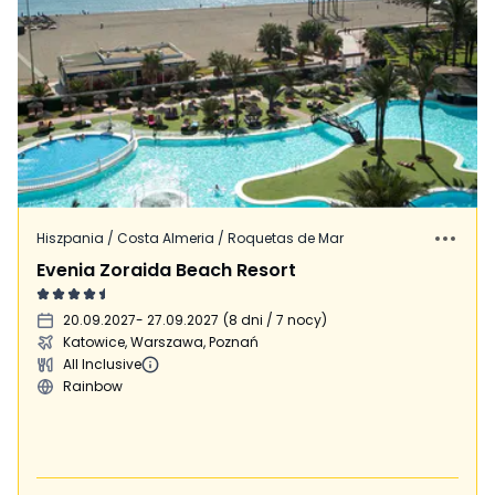
Hiszpania / Costa Almeria / Roquetas de Mar
Evenia Zoraida Beach Resort
20.09.2027
- 27.09.2027
(
8 dni / 7 nocy
)
Katowice, Warszawa, Poznań
All Inclusive
Rainbow