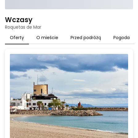
Wczasy
Roquetas de Mar
Oferty
O mieście
Przed podróżą
Pogoda